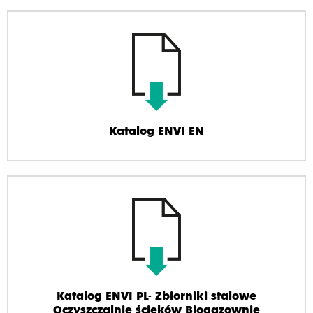
Katalog ENVI EN
Katalog ENVI PL- Zbiorniki stalowe
Oczyszczalnie ścieków Biogazownie