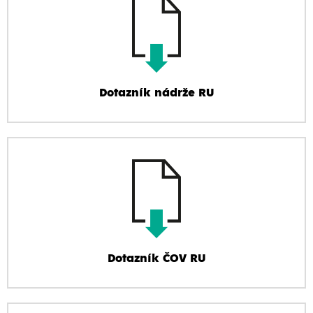
Dotazník nádrže RU
Dotazník ČOV RU