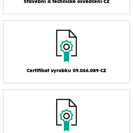
Stavební a technické osvědčení-CZ
Certifikat vyrobku 09.066.089-CZ