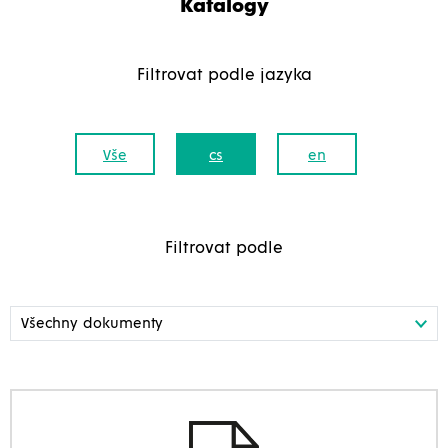
Katalogy
Filtrovat podle jazyka
Vše
cs
en
Filtrovat podle