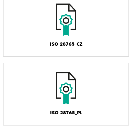
ISO 28765_CZ
ISO 28765_PL