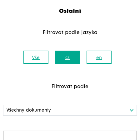
Ostatní
Filtrovat podle jazyka
Vše
cs
en
Filtrovat podle