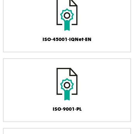
ISO-45001-IQNet-EN
ISO-9001-PL