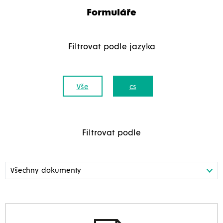
Formuláře
Filtrovat podle jazyka
Vše
cs
Filtrovat podle