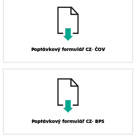
Poptávkový formulář CZ- ČOV
Poptávkový formulář CZ- BPS