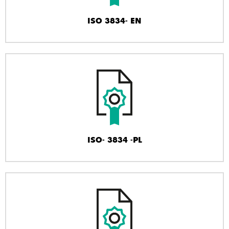
ISO 3834- EN
ISO- 3834 -PL