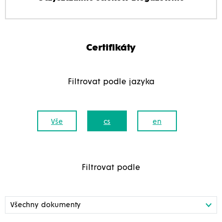
Certifikáty
Filtrovat podle jazyka
Vše
cs
en
Filtrovat podle