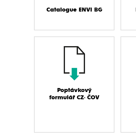
Catalogue ENVI BG
Poptávkový
formulář CZ- ČOV