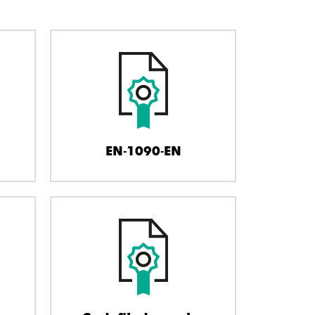
EN-1090-EN