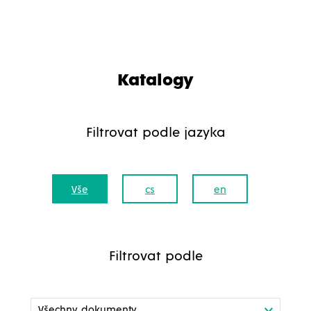
Katalogy
Filtrovat podle jazyka
Vše
cs
en
Filtrovat podle