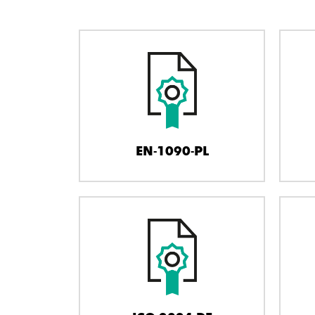
EN-1090-PL