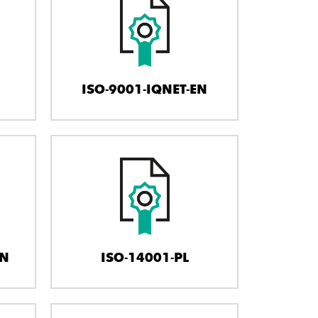
ISO-9001-IQNET-EN
EN
ISO-14001-PL