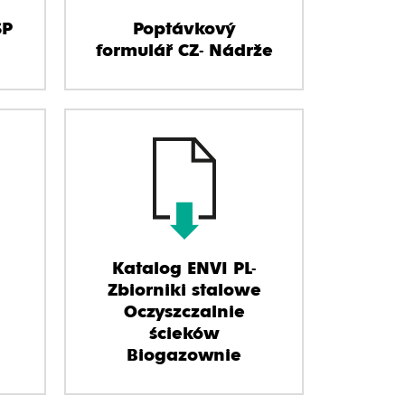
SP
Poptávkový
formulář CZ- Nádrže
Katalog ENVI PL-
Zbiorniki stalowe
Oczyszczalnie
ścieków
Biogazownie