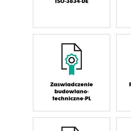
ISO-3834-DE
Zaswiadczenie
budowlano-
techniczne-PL