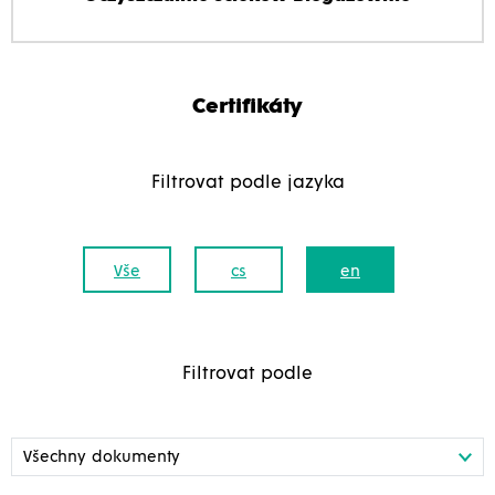
Certifikáty
Filtrovat podle jazyka
Vše
cs
en
Filtrovat podle