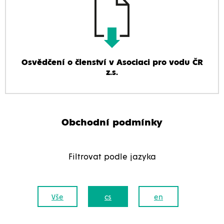
Osvědčení o členství v Asociaci pro vodu ČR
z.s.
Obchodní podmínky
Filtrovat podle jazyka
Vše
cs
en