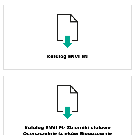
Katalog ENVI EN
Katalog ENVI PL- Zbiorniki stalowe
Oczyszczalnie ścieków Biogazownie