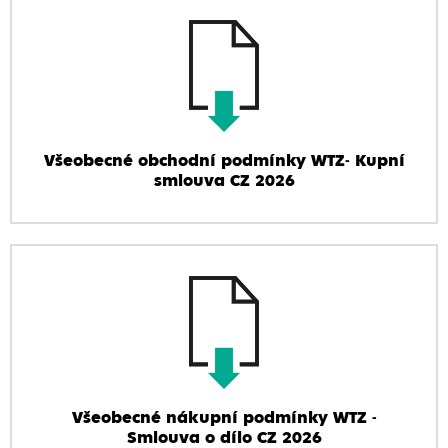
Všeobecné obchodní podmínky WTZ- Kupní
smlouva CZ 2026
Všeobecné nákupní podmínky WTZ -
Smlouva o dílo CZ 2026