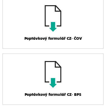
Poptávkový formulář CZ- ČOV
Poptávkový formulář CZ- BPS