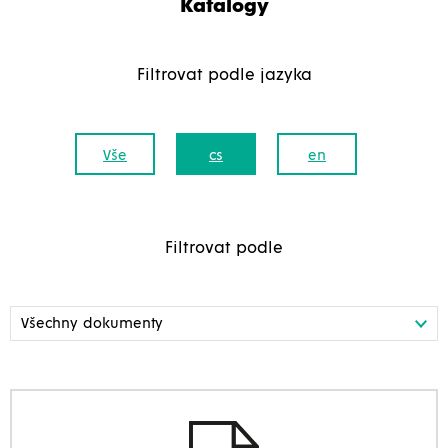
Katalogy
Filtrovat podle jazyka
Vše
cs
en
Filtrovat podle