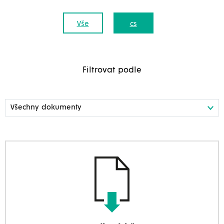
Vše
cs
Filtrovat podle