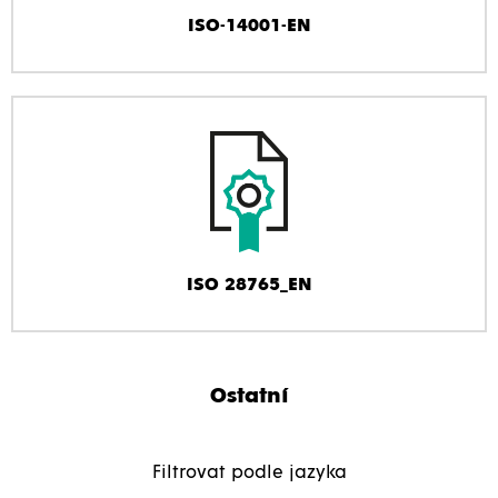
ISO-14001-EN
ISO 28765_EN
Ostatní
Filtrovat podle jazyka