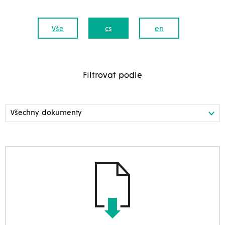
Vše
cs
en
Filtrovat podle