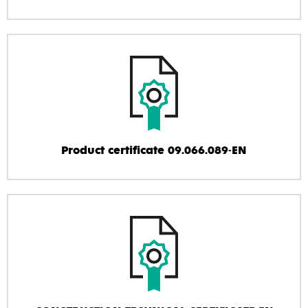
Product certificate 09.066.089-EN