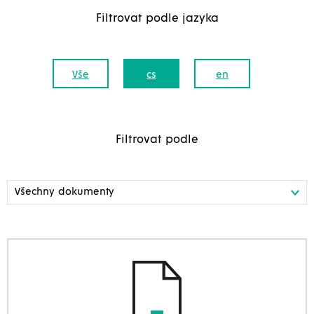
Filtrovat podle jazyka
Vše
cs
en
Filtrovat podle