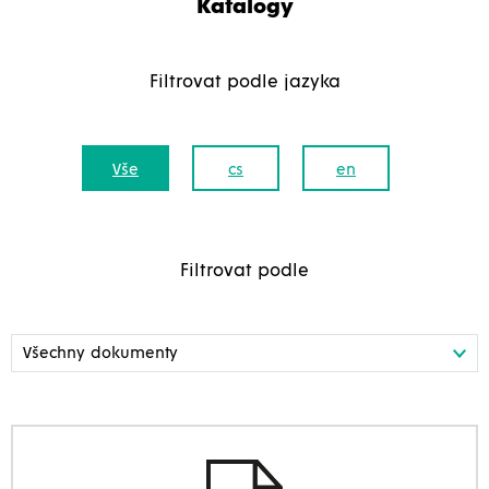
Katalogy
Filtrovat podle jazyka
Vše
cs
en
Filtrovat podle