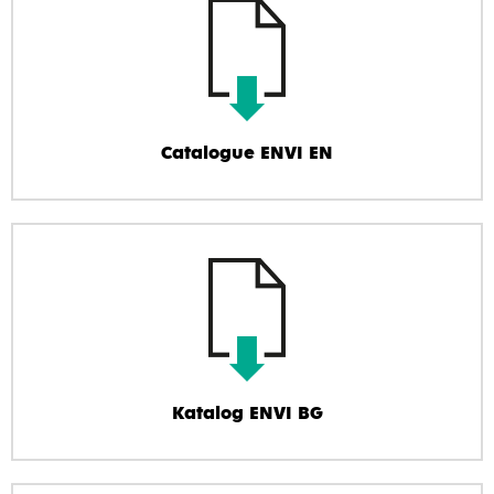
Catalogue ENVI EN
Katalog ENVI BG