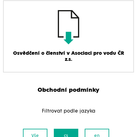
Osvědčení o členství v Asociaci pro vodu ČR
z.s.
Obchodní podmínky
Filtrovat podle jazyka
Vše
cs
en