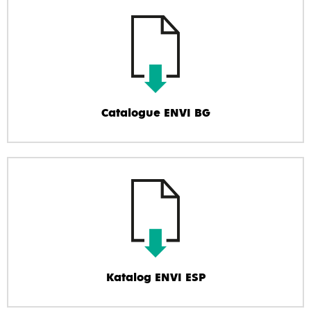
Catalogue ENVI BG
Katalog ENVI ESP