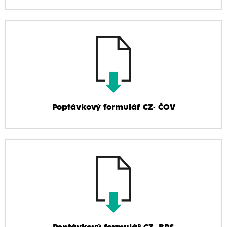
Poptávkový formulář CZ- ČOV