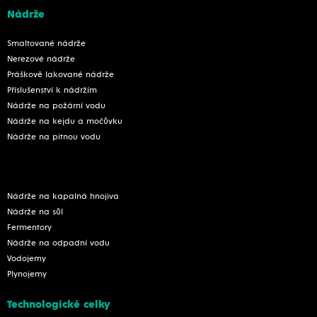
Nádrže
Smaltované nádrže
Nerezové nádrže
Práškově lakované nádrže
Příslušenství k nádržím
Nádrže na požární vodu
Nádrže na kejdu a močůvku
Nádrže na pitnou vodu
Nádrže na kapalná hnojiva
Nádrže na sůl
Fermentory
Nádrže na odpadní vodu
Vodojemy
Plynojemy
Technologické celky