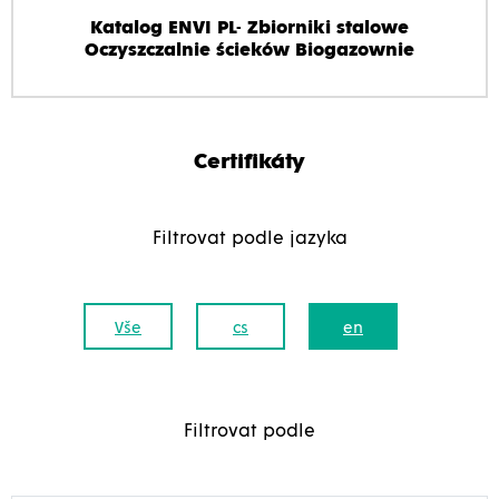
Katalog ENVI PL- Zbiorniki stalowe
Oczyszczalnie ścieków Biogazownie
Certifikáty
Filtrovat podle jazyka
Vše
cs
en
Filtrovat podle