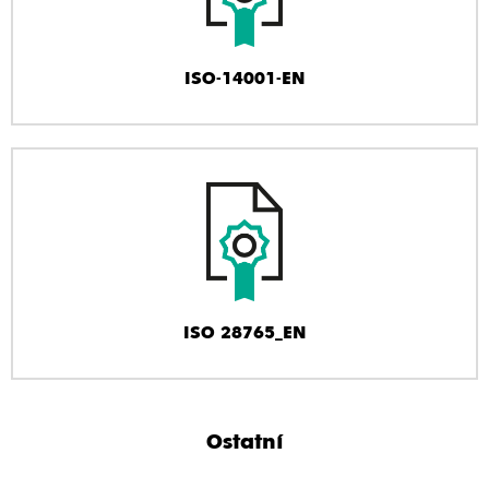
ISO-14001-EN
ISO 28765_EN
Ostatní