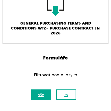
GENERAL PURCHASING TERMS AND
CONDITIONS WTZ– PURCHASE CONTRACT EN
2026
Formuláře
Filtrovat podle jazyka
Vše
cs