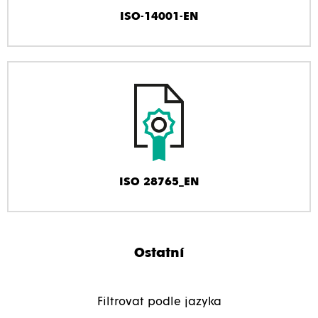
ISO-14001-EN
ISO 28765_EN
Ostatní
Filtrovat podle jazyka