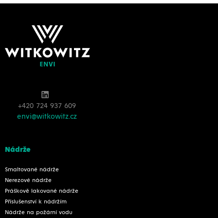
+420 724 937 609
envi@witkowitz.cz
Nádrže
Smaltované nádrže
Nerezové nádrže
Práškově lakované nádrže
Příslušenství k nádržím
Nádrže na požární vodu