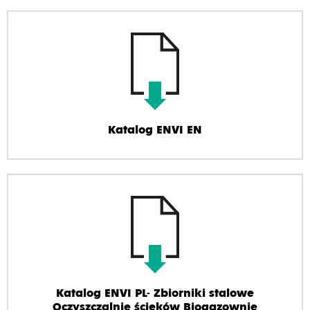
Katalog ENVI EN
Katalog ENVI PL- Zbiorniki stalowe
Oczyszczalnie ścieków Biogazownie