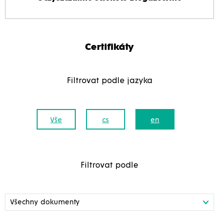
Certifikáty
Filtrovat podle jazyka
Vše
cs
en
Filtrovat podle