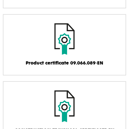
Product certificate 09.066.089-EN