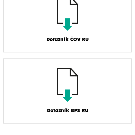
Dotazník ČOV RU
Dotazník BPS RU