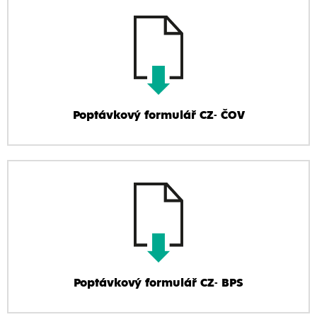
Poptávkový formulář CZ- ČOV
Poptávkový formulář CZ- BPS