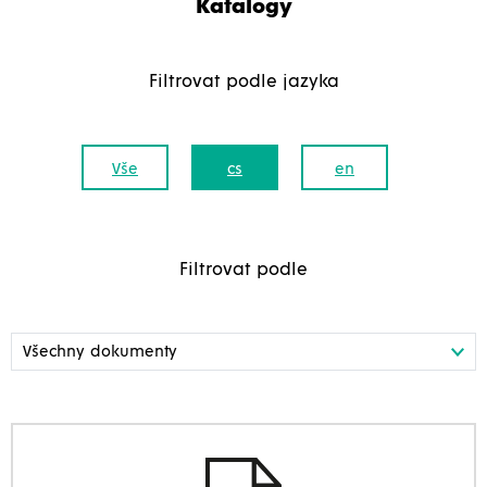
Katalogy
Filtrovat podle jazyka
Vše
cs
en
Filtrovat podle