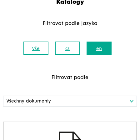
Katalogy
Filtrovat podle jazyka
Vše
cs
en
Filtrovat podle