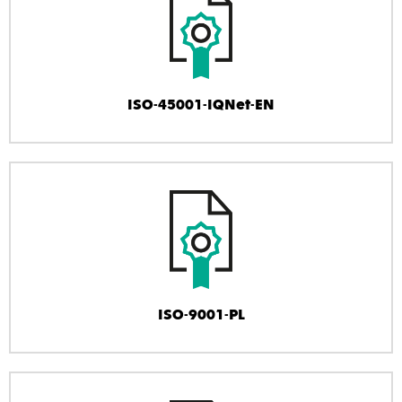
ISO-45001-IQNet-EN
ISO-9001-PL