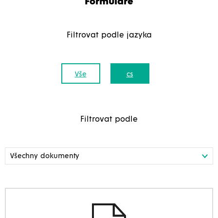
Formuláře
Filtrovat podle jazyka
Vše
cs
Filtrovat podle