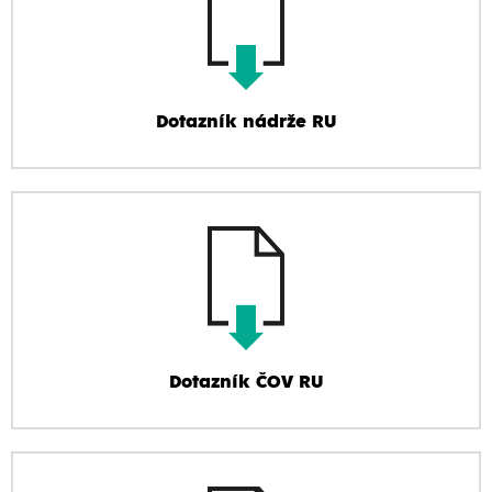
Dotazník nádrže RU
Dotazník ČOV RU