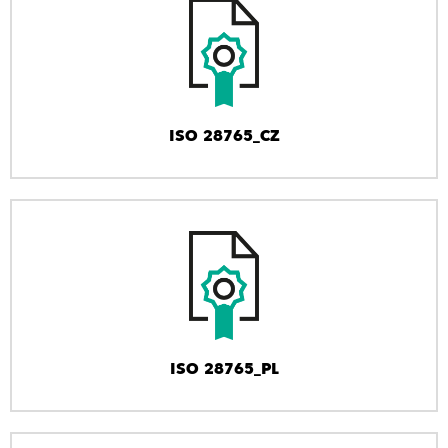
ISO 28765_CZ
ISO 28765_PL