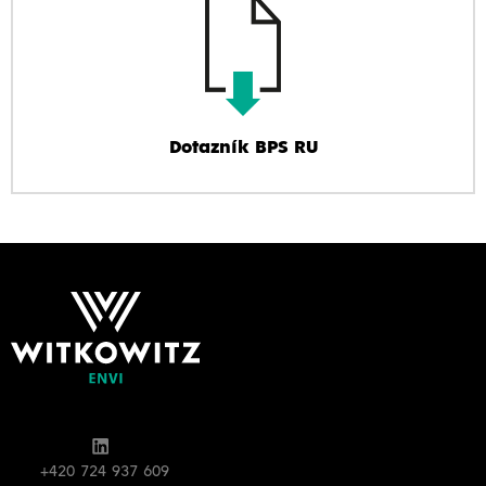
Dotazník BPS RU
+420 724 937 609