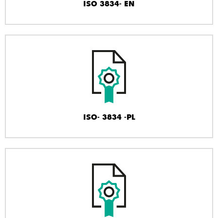
ISO 3834- EN
ISO- 3834 -PL