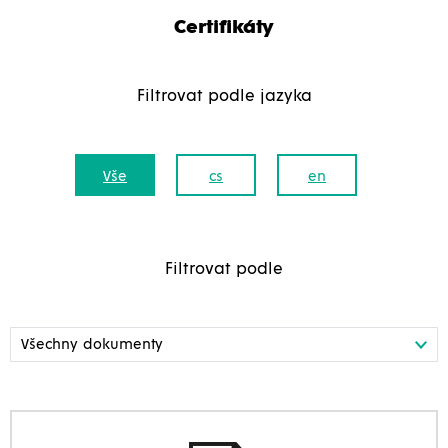
Certifikáty
Filtrovat podle jazyka
Vše
cs
en
Filtrovat podle