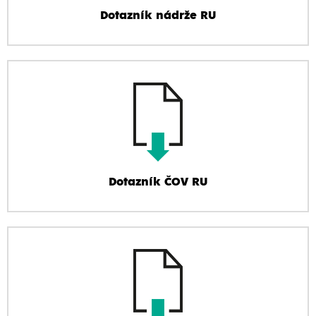
Dotazník nádrže RU
Dotazník ČOV RU