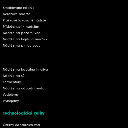
Smaltované nádrže
Nerezové nádrže
Práškově lakované nádrže
Příslušenství k nádržím
Nádrže na požární vodu
Nádrže na kejdu a močůvku
Nádrže na pitnou vodu
Nádrže na kapalná hnojiva
Nádrže na sůl
Fermentory
Nádrže na odpadní vodu
Vodojemy
Plynojemy
Technologické celky
Čistírny odpadních vod