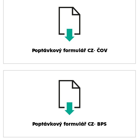
Poptávkový formulář CZ- ČOV
Poptávkový formulář CZ- BPS