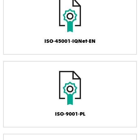
ISO-45001-IQNet-EN
ISO-9001-PL