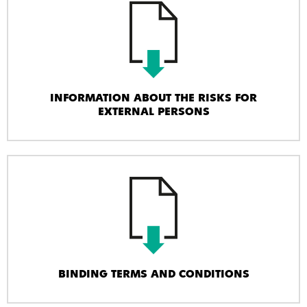
INFORMATION ABOUT THE RISKS FOR
EXTERNAL PERSONS
BINDING TERMS AND CONDITIONS