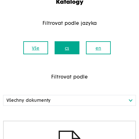
Katalogy
Filtrovat podle jazyka
Vše
cs
en
Filtrovat podle