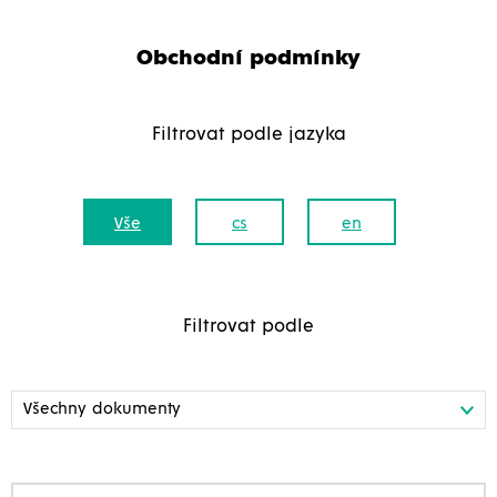
Obchodní podmínky
Filtrovat podle jazyka
Vše
cs
en
Filtrovat podle