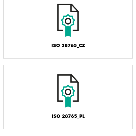
ISO 28765_CZ
ISO 28765_PL