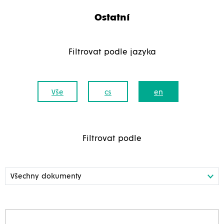
Ostatní
Filtrovat podle jazyka
Vše
cs
en
Filtrovat podle