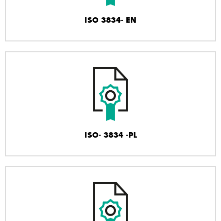
ISO 3834- EN
ISO- 3834 -PL