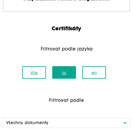
Certifikáty
Filtrovat podle jazyka
Vše
cs
en
Filtrovat podle