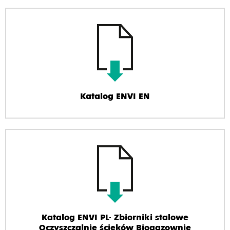
Katalog ENVI EN
Katalog ENVI PL- Zbiorniki stalowe
Oczyszczalnie ścieków Biogazownie