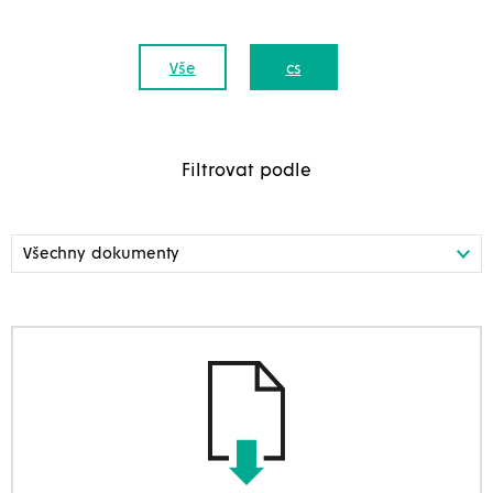
Vše
cs
Filtrovat podle