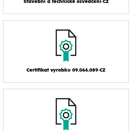
Stavební a technické osvědčení-CZ
Certifikat vyrobku 09.066.089-CZ