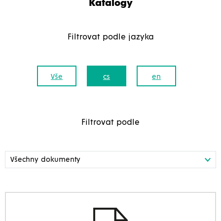
Katalogy
Filtrovat podle jazyka
Vše
cs
en
Filtrovat podle