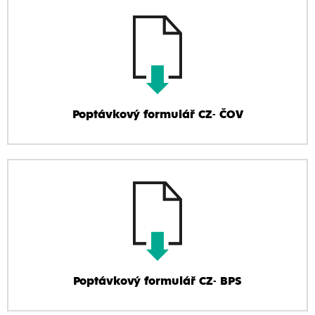
Poptávkový formulář CZ- ČOV
Poptávkový formulář CZ- BPS