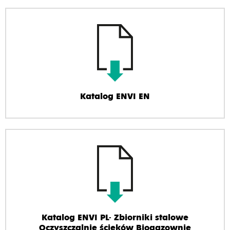
Katalog ENVI EN
Katalog ENVI PL- Zbiorniki stalowe
Oczyszczalnie ścieków Biogazownie