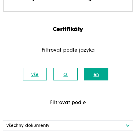
Certifikáty
Filtrovat podle jazyka
Vše
cs
en
Filtrovat podle