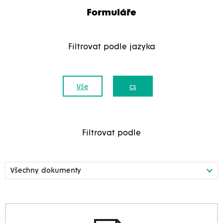
Formuláře
Filtrovat podle jazyka
Vše
cs
Filtrovat podle