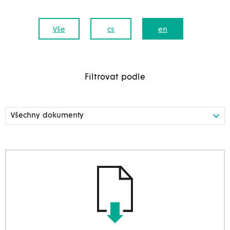
Vše
cs
en
Filtrovat podle