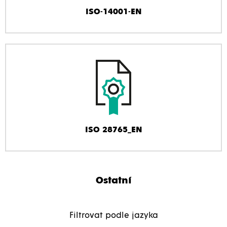
ISO-14001-EN
ISO 28765_EN
Ostatní
Filtrovat podle jazyka