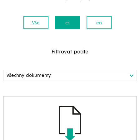
Vše
cs
en
Filtrovat podle