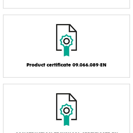
Product certificate 09.066.089-EN