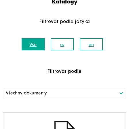
Katalogy
Filtrovat podle jazyka
Vše
cs
en
Filtrovat podle