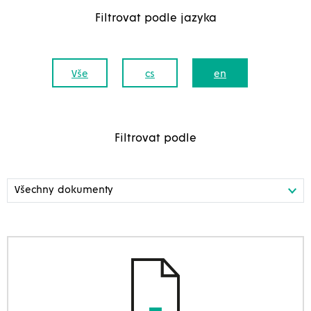
Filtrovat podle jazyka
Vše
cs
en
Filtrovat podle