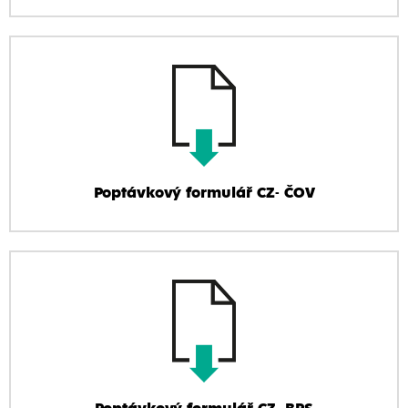
Poptávkový formulář CZ- ČOV