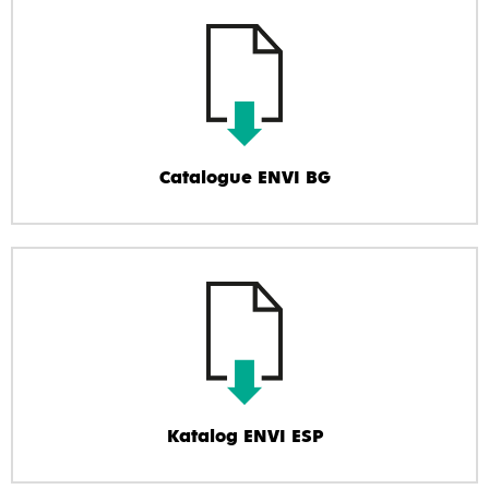
Catalogue ENVI BG
Katalog ENVI ESP