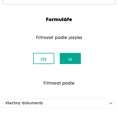
Formuláře
Filtrovat podle jazyka
Vše
cs
Filtrovat podle