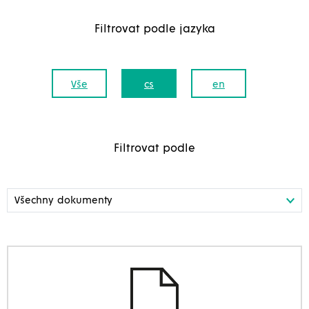
Filtrovat podle jazyka
Vše
cs
en
Filtrovat podle