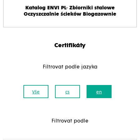
Katalog ENVI PL- Zbiorniki stalowe
Oczyszczalnie ścieków Biogazownie
Certifikáty
Filtrovat podle jazyka
Vše
cs
en
Filtrovat podle