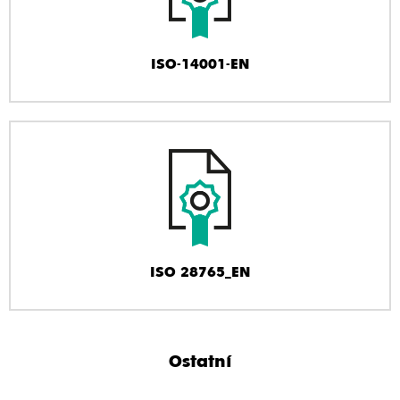
ISO-14001-EN
ISO 28765_EN
Ostatní