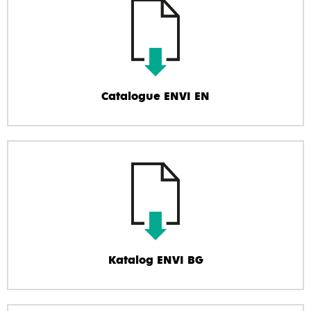
Catalogue ENVI EN
Katalog ENVI BG