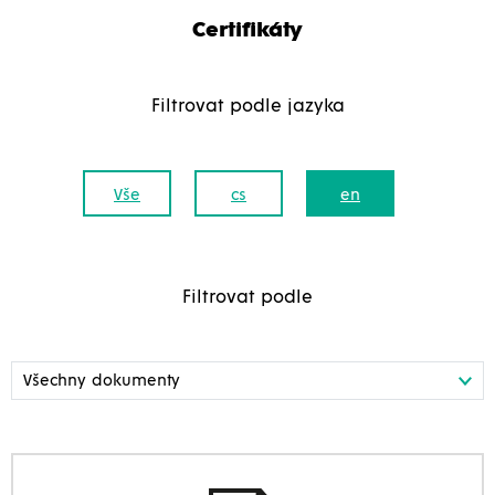
Certifikáty
Filtrovat podle jazyka
Vše
cs
en
Filtrovat podle