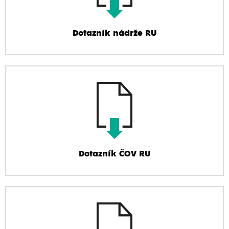
Dotazník nádrže RU
Dotazník ČOV RU