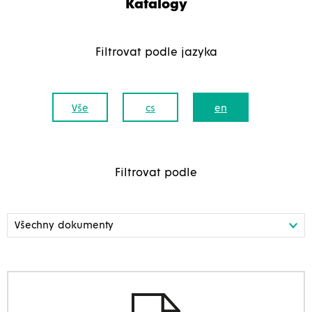
Katalogy
Filtrovat podle jazyka
Vše
cs
en
Filtrovat podle