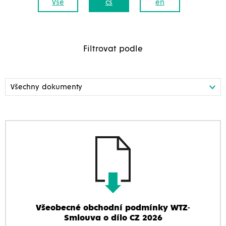
Vše
cs
en
Filtrovat podle
Všeobecné obchodní podmínky WTZ-
Smlouva o dílo CZ 2026