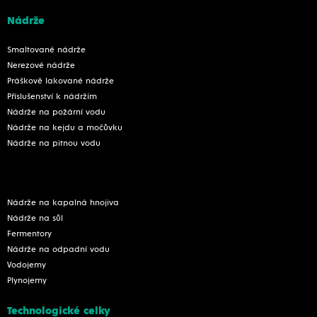
Nádrže
Smaltované nádrže
Nerezové nádrže
Práškově lakované nádrže
Příslušenství k nádržím
Nádrže na požární vodu
Nádrže na kejdu a močůvku
Nádrže na pitnou vodu
Nádrže na kapalná hnojiva
Nádrže na sůl
Fermentory
Nádrže na odpadní vodu
Vodojemy
Plynojemy
Technologické celky