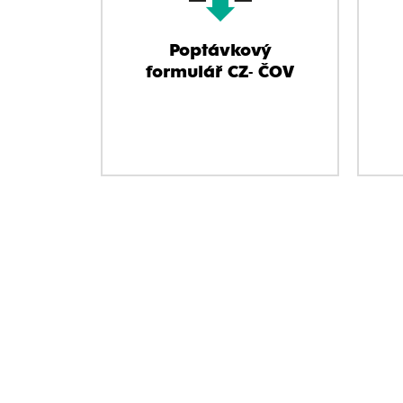
Poptávkový
formulář CZ- ČOV