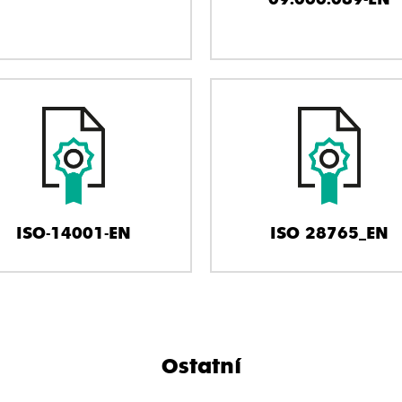
ISO-14001-EN
ISO 28765_EN
Ostatní