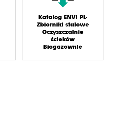
Katalog ENVI PL-
Zbiorniki stalowe
Oczyszczalnie
ścieków
Biogazownie