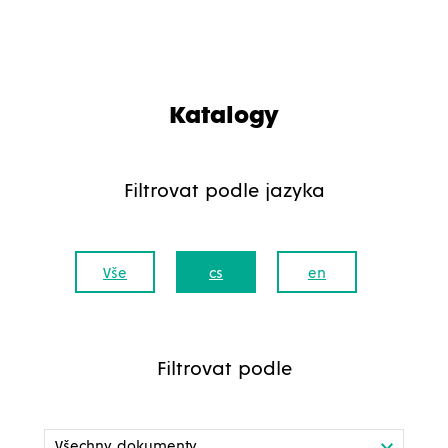
Katalogy
Filtrovat podle jazyka
Vše
cs
en
Filtrovat podle