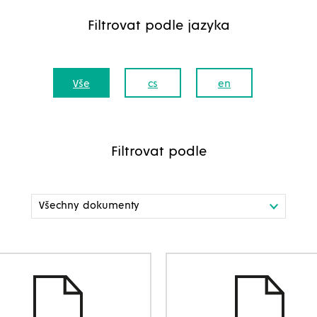
Filtrovat podle jazyka
Vše
cs
en
Filtrovat podle