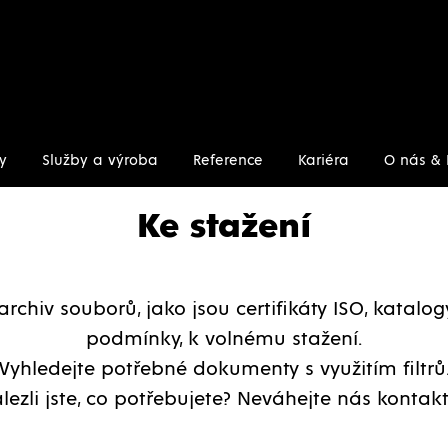
y
Služby a výroba
Reference
Kariéra
O nás & 
Ke stažení
archiv souborů, jako jsou certifikáty ISO, katalo
podmínky, k volnému stažení.
Vyhledejte potřebné dokumenty s využitím filtrů
lezli jste, co potřebujete? Neváhejte nás kontakt