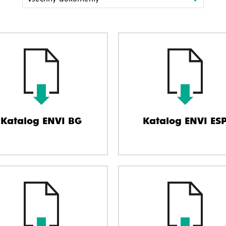
Katalog ENVI BG
Katalog ENVI ES