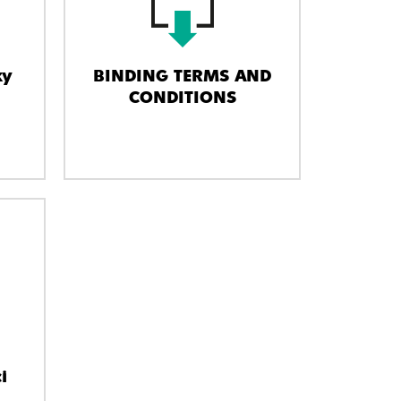
ky
BINDING TERMS AND
CONDITIONS
i