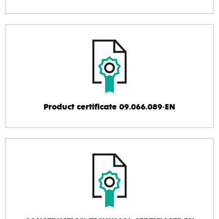
Product certificate 09.066.089-EN