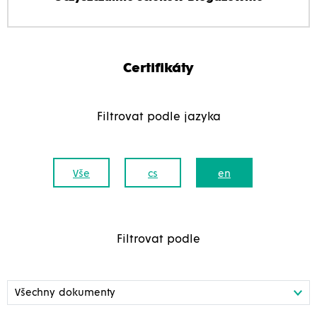
Certifikáty
Filtrovat podle jazyka
Vše
cs
en
Filtrovat podle