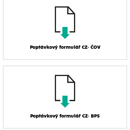
Poptávkový formulář CZ- ČOV
Poptávkový formulář CZ- BPS