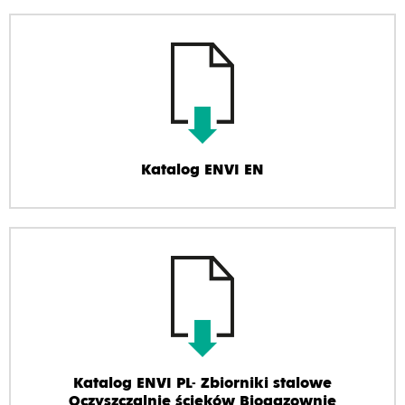
Katalog ENVI EN
Katalog ENVI PL- Zbiorniki stalowe
Oczyszczalnie ścieków Biogazownie