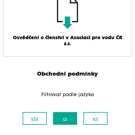
Osvědčení o členství v Asociaci pro vodu ČR
z.s.
Obchodní podmínky
Filtrovat podle jazyka
Vše
cs
en