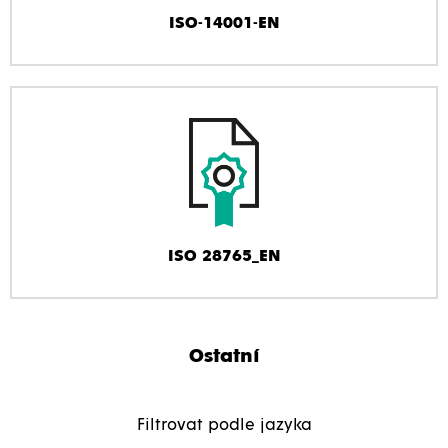
ISO-14001-EN
ISO 28765_EN
Ostatní
Filtrovat podle jazyka