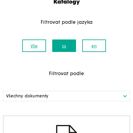
Katalogy
Filtrovat podle jazyka
Vše
cs
en
Filtrovat podle