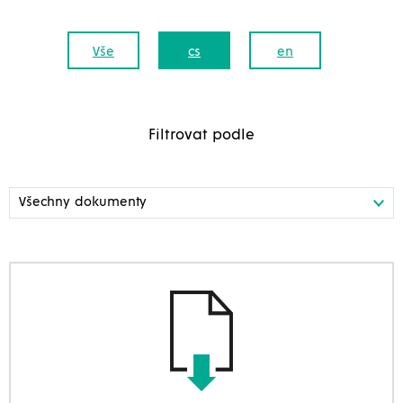
Vše
cs
en
Filtrovat podle