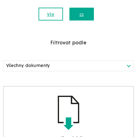
Vše
cs
Filtrovat podle