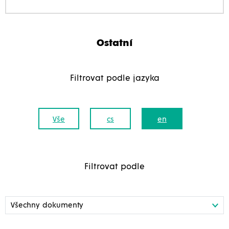
Ostatní
Filtrovat podle jazyka
Vše
cs
en
Filtrovat podle