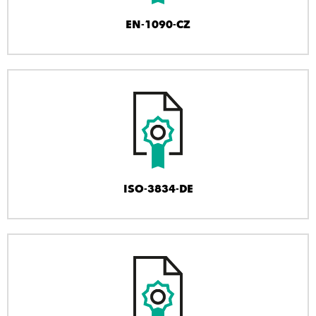
EN-1090-CZ
ISO-3834-DE