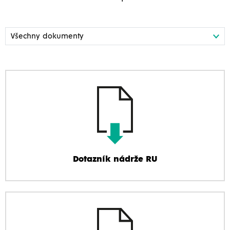
Dotazník nádrže RU