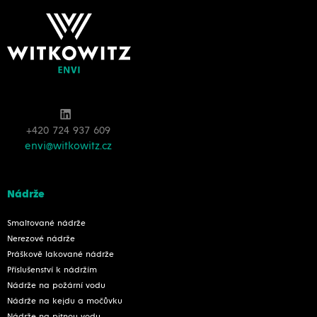
+420 724 937 609
envi@witkowitz.cz
Nádrže
Smaltované nádrže
Nerezové nádrže
Práškově lakované nádrže
Příslušenství k nádržím
Nádrže na požární vodu
Nádrže na kejdu a močůvku