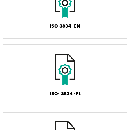
ISO 3834- EN
ISO- 3834 -PL