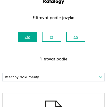
Katalogy
Filtrovat podle jazyka
Vše
cs
en
Filtrovat podle