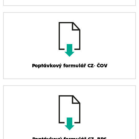
Poptávkový formulář CZ- ČOV