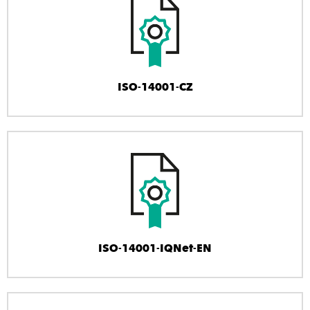
ISO-14001-CZ
ISO-14001-IQNet-EN