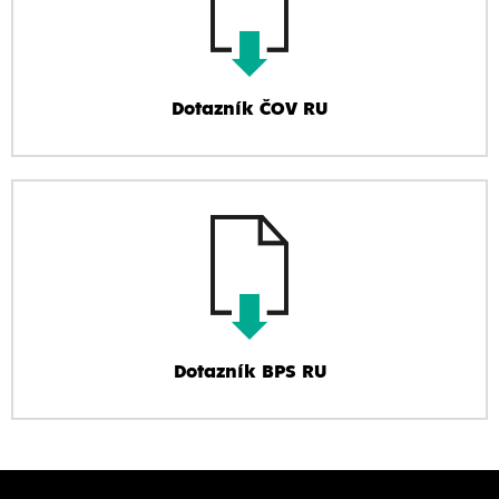
Dotazník ČOV RU
Dotazník BPS RU