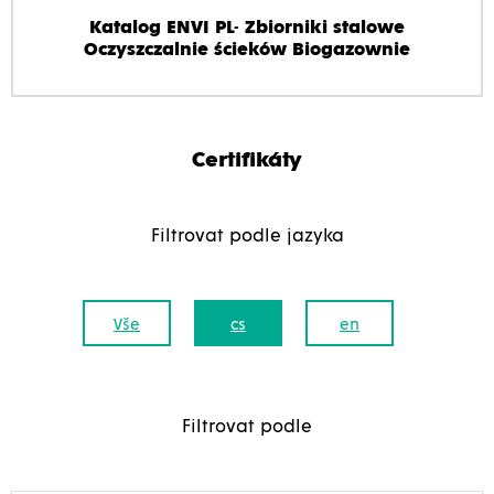
Katalog ENVI PL- Zbiorniki stalowe
Oczyszczalnie ścieków Biogazownie
Certifikáty
Filtrovat podle jazyka
Vše
cs
en
Filtrovat podle