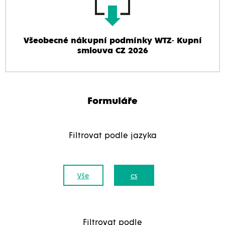
Všeobecné nákupní podmínky WTZ- Kupní
smlouva CZ 2026
Formuláře
Filtrovat podle jazyka
Vše
cs
Filtrovat podle