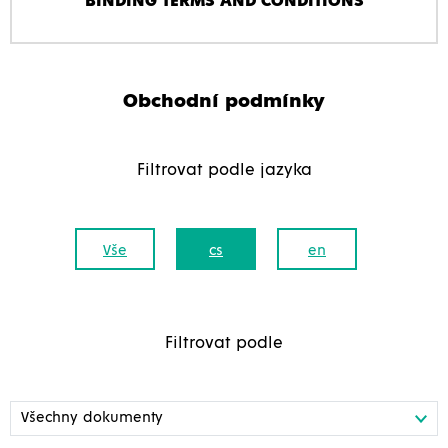
BINDING TERMS AND CONDITIONS
Obchodní podmínky
Filtrovat podle jazyka
Vše
cs
en
Filtrovat podle