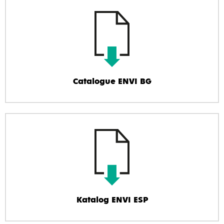
Catalogue ENVI BG
Katalog ENVI ESP