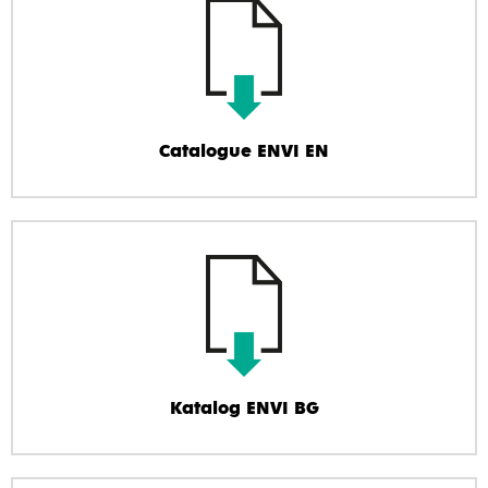
Catalogue ENVI EN
Katalog ENVI BG