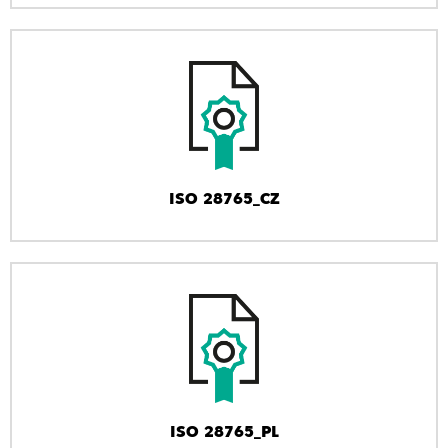
ISO 28765_CZ
ISO 28765_PL