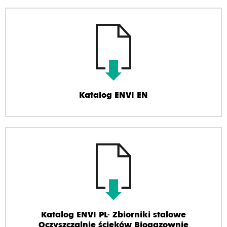
Katalog ENVI EN
Katalog ENVI PL- Zbiorniki stalowe
Oczyszczalnie ścieków Biogazownie