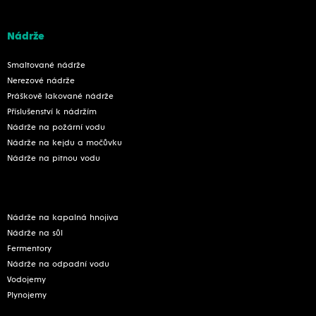
Nádrže
Smaltované nádrže
Nerezové nádrže
Práškově lakované nádrže
Příslušenství k nádržím
Nádrže na požární vodu
Nádrže na kejdu a močůvku
Nádrže na pitnou vodu
Nádrže na kapalná hnojiva
Nádrže na sůl
Fermentory
Nádrže na odpadní vodu
Vodojemy
Plynojemy