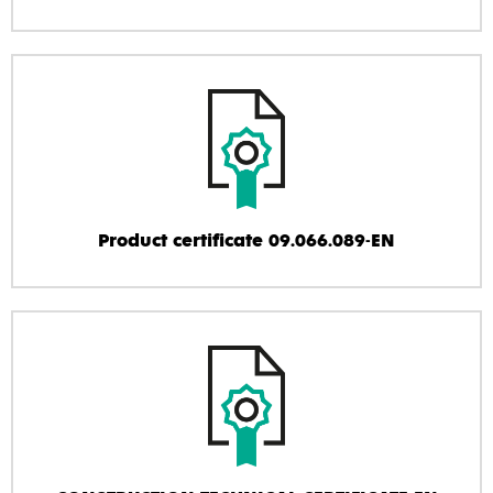
Product certificate 09.066.089-EN