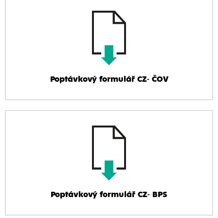
Poptávkový formulář CZ- ČOV
Poptávkový formulář CZ- BPS