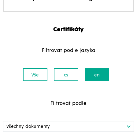
Certifikáty
Filtrovat podle jazyka
Vše
cs
en
Filtrovat podle