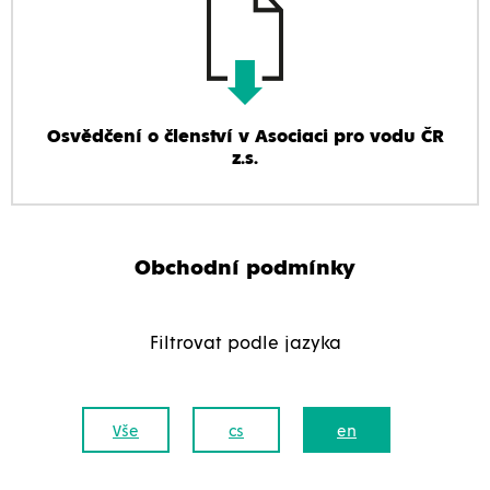
Osvědčení o členství v Asociaci pro vodu ČR
z.s.
Obchodní podmínky
Filtrovat podle jazyka
Vše
cs
en