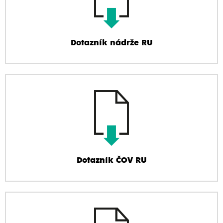
Dotazník nádrže RU
Dotazník ČOV RU