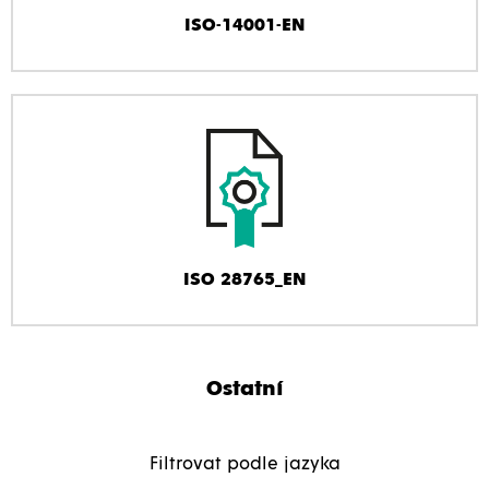
ISO-14001-EN
ISO 28765_EN
Ostatní
Filtrovat podle jazyka