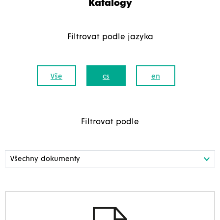
Katalogy
Filtrovat podle jazyka
Vše
cs
en
Filtrovat podle