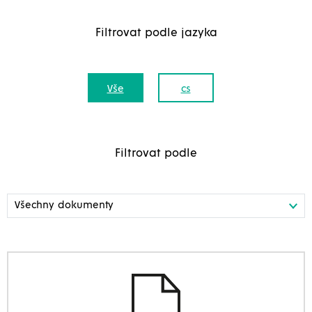
Filtrovat podle jazyka
Vše
cs
Filtrovat podle