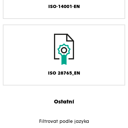
ISO-14001-EN
ISO 28765_EN
Ostatní
Filtrovat podle jazyka