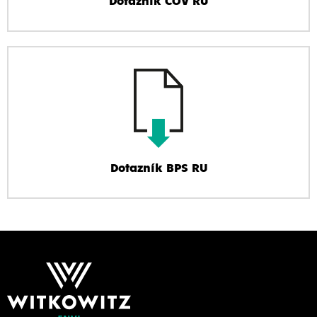
Dotazník ČOV RU
Dotazník BPS RU