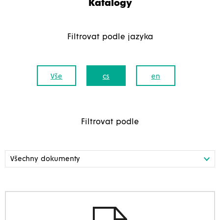
Katalogy
Filtrovat podle jazyka
Vše
cs
en
Filtrovat podle