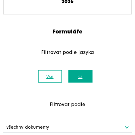
2026
Formuláře
Filtrovat podle jazyka
Vše
cs
Filtrovat podle