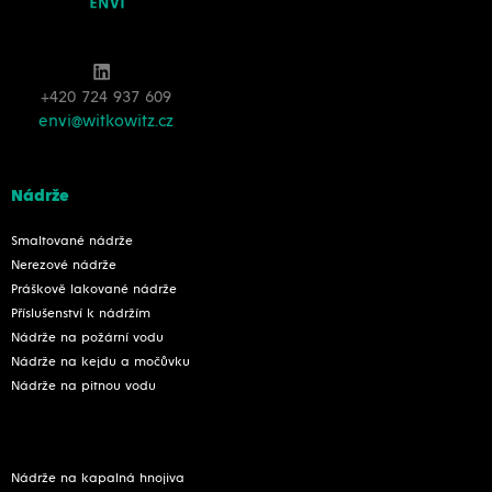
+420 724 937 609
envi@witkowitz.cz
Nádrže
Smaltované nádrže
Nerezové nádrže
Práškově lakované nádrže
Příslušenství k nádržím
Nádrže na požární vodu
Nádrže na kejdu a močůvku
Nádrže na pitnou vodu
Nádrže na kapalná hnojiva