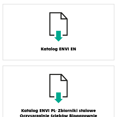
Katalog ENVI EN
Katalog ENVI PL- Zbiorniki stalowe
Oczyszczalnie ścieków Biogazownie