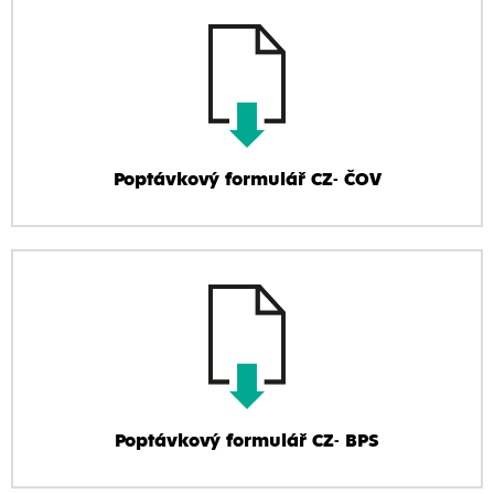
Poptávkový formulář CZ- ČOV
Poptávkový formulář CZ- BPS