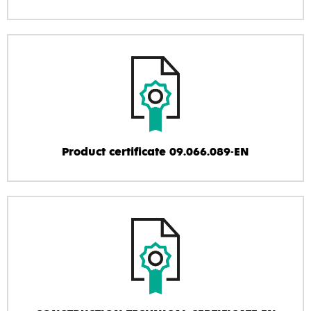
Product certificate 09.066.089-EN