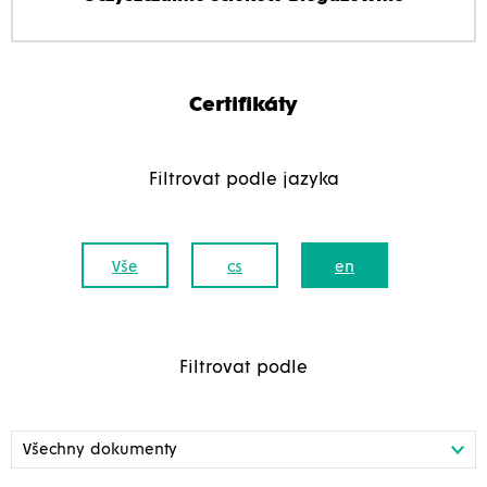
Certifikáty
Filtrovat podle jazyka
Vše
cs
en
Filtrovat podle