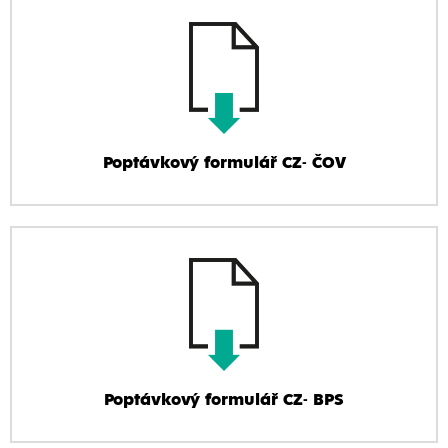
Poptávkový formulář CZ- ČOV
Poptávkový formulář CZ- BPS