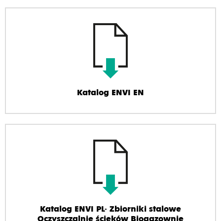
Katalog ENVI EN
Katalog ENVI PL- Zbiorniki stalowe
Oczyszczalnie ścieków Biogazownie