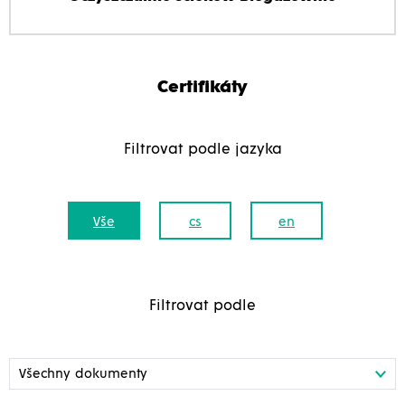
Certifikáty
Filtrovat podle jazyka
Vše
cs
en
Filtrovat podle