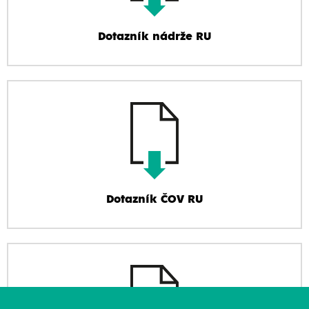
Dotazník nádrže RU
Dotazník ČOV RU