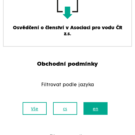
Osvědčení o členství v Asociaci pro vodu ČR
z.s.
Obchodní podmínky
Filtrovat podle jazyka
Vše
cs
en