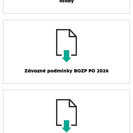
osoby
Závazné podmínky BOZP PO 2026