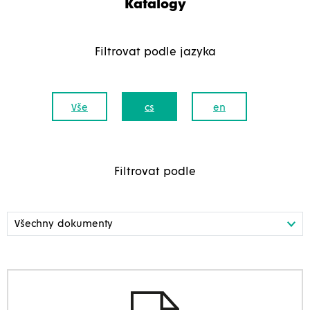
Katalogy
Filtrovat podle jazyka
Vše
cs
en
Filtrovat podle