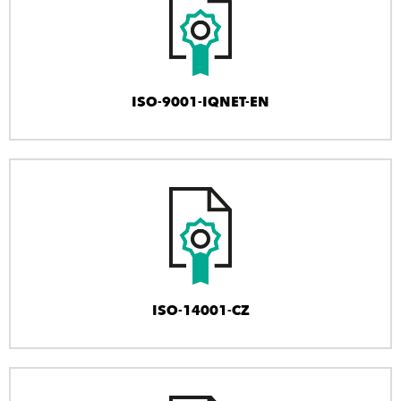
ISO-9001-IQNET-EN
ISO-14001-CZ