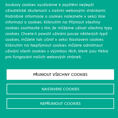
Soubory cookies využíváme k zajištění nejlepší
uživatelské zkušenosti s našimi webovými stránkami.
Podrobné informace o cookies naleznete v sekci Více
Dotazník BPS RU
informací o cookies. Kliknutím na Přijmout všechny
cookies souhlasíte s tím, že můžeme užívat všechny typy
cookies. Chcete-li povolit užívání pouze některých typů
cookies, můžete tak učinit v sekci Nastavení cookies.
Kliknutím na Nepříjmout cookies můžete odmítnout
uživání všech cookies s výjimkou těch, které jsou třeba
pro fungování našich webových stránek.
PŘIJMOUT VŠECHNY COOKIES
NASTAVENÍ COOKIES
+420 724 937 609
NEPŘIJMOUT COOKIES
envi@witkowitz.cz