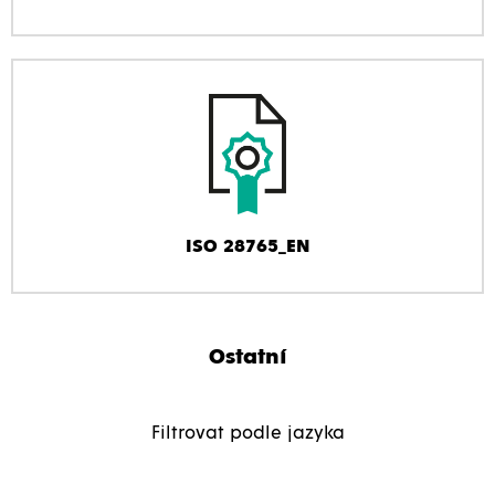
ISO 28765_EN
Ostatní
Filtrovat podle jazyka