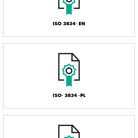
ISO 3834- EN
ISO- 3834 -PL