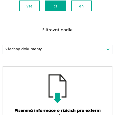
Vše
cs
en
Filtrovat podle
Písemná informace o rizicích pro externí