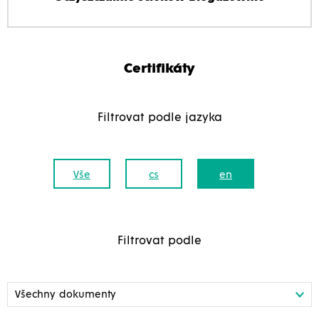
Certifikáty
Filtrovat podle jazyka
Vše
cs
en
Filtrovat podle