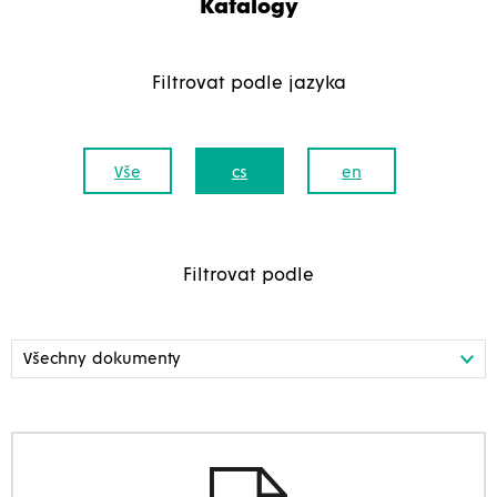
Katalogy
Filtrovat podle jazyka
Vše
cs
en
Filtrovat podle