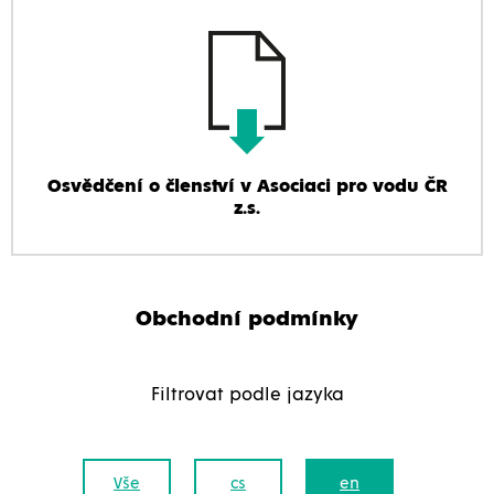
Osvědčení o členství v Asociaci pro vodu ČR
z.s.
Obchodní podmínky
Filtrovat podle jazyka
Vše
cs
en