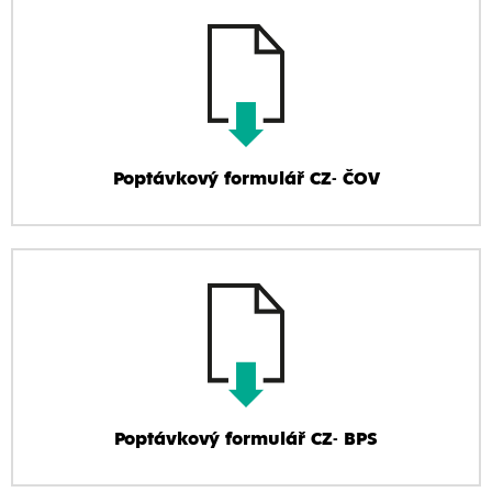
Poptávkový formulář CZ- ČOV
Poptávkový formulář CZ- BPS