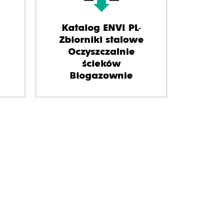
Katalog ENVI PL-
Zbiorniki stalowe
Oczyszczalnie
ścieków
Biogazownie