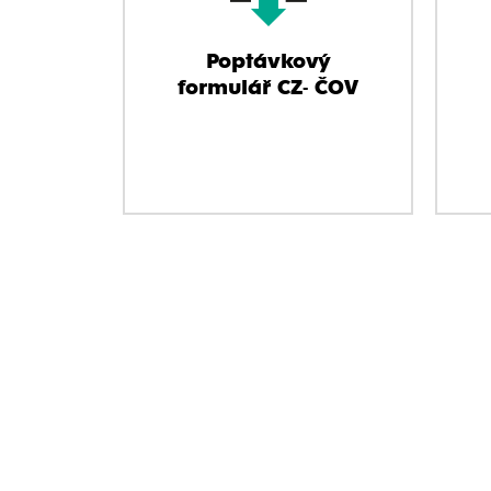
Poptávkový
formulář CZ- ČOV