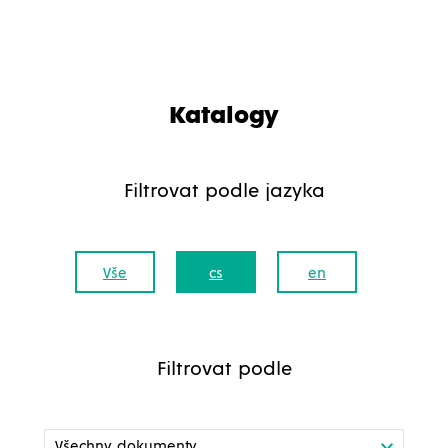
Katalogy
Filtrovat podle jazyka
Vše
cs
en
Filtrovat podle