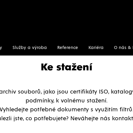
y
Služby a výroba
Reference
Kariéra
O nás & 
Ke stažení
archiv souborů, jako jsou certifikáty ISO, katalo
podmínky, k volnému stažení.
Vyhledejte potřebné dokumenty s využitím filtrů
lezli jste, co potřebujete? Neváhejte nás kontakt