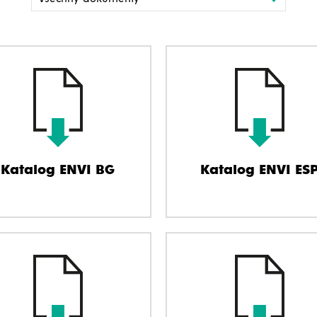
Katalog ENVI BG
Katalog ENVI ES