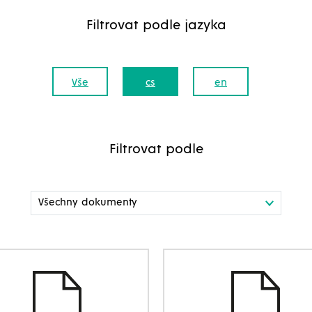
Filtrovat podle jazyka
Vše
cs
en
Filtrovat podle