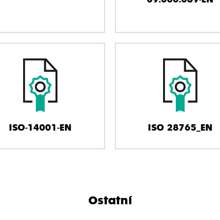
ISO-14001-EN
ISO 28765_EN
Ostatní