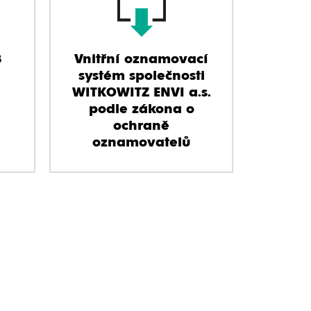
3
Vnitřní oznamovací
systém společnosti
WITKOWITZ ENVI a.s.
podle zákona o
ochraně
oznamovatelů