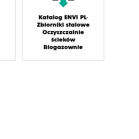
Katalog ENVI PL-
Zbiorniki stalowe
Oczyszczalnie
ścieków
Biogazownie