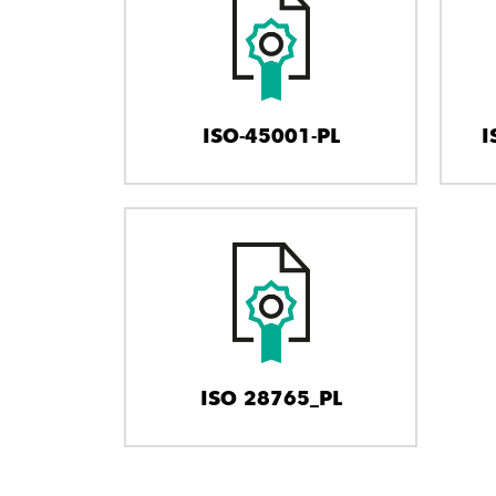
ISO-45001-PL
I
ISO 28765_PL