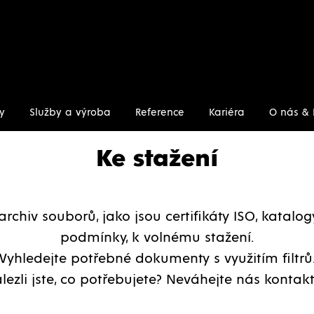
y
Služby a výroba
Reference
Kariéra
O nás & 
Ke stažení
archiv souborů, jako jsou certifikáty ISO, katalo
podmínky, k volnému stažení.
Vyhledejte potřebné dokumenty s využitím filtrů
lezli jste, co potřebujete? Neváhejte nás kontakt