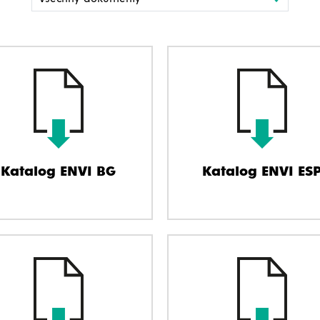
Katalog ENVI BG
Katalog ENVI ES