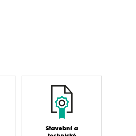
Stavební a
technické