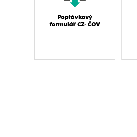
Poptávkový
formulář CZ- ČOV