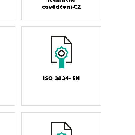
osvědčení-CZ
ISO 3834- EN