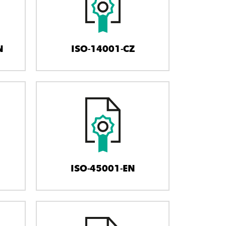
N
ISO-14001-CZ
ISO-45001-EN