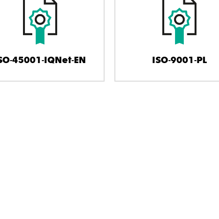
SO-45001-IQNet-EN
ISO-9001-PL