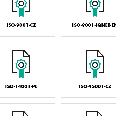
ISO-9001-CZ
ISO-9001-IQNET-E
ISO-14001-PL
ISO-45001-CZ