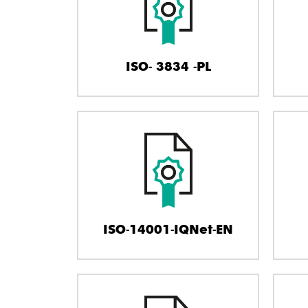
ISO- 3834 -PL
ISO-14001-IQNet-EN