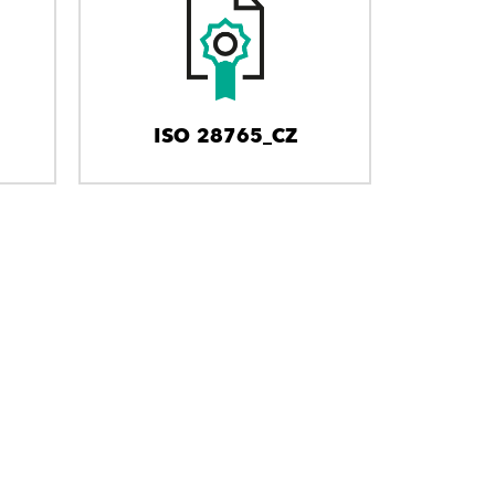
ISO 28765_CZ