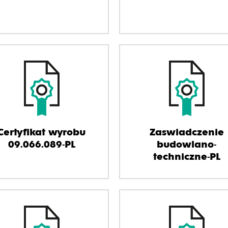
Certyfikat wyrobu
Zaswiadczenie
09.066.089-PL
budowlano-
techniczne-PL