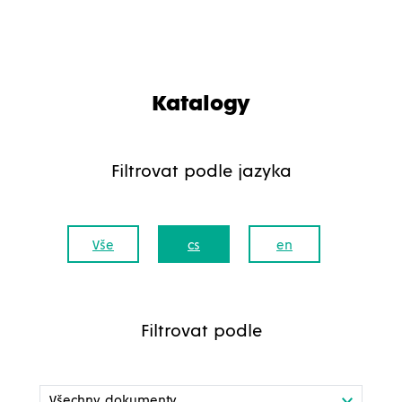
Katalogy
Filtrovat podle jazyka
Vše
cs
en
Filtrovat podle