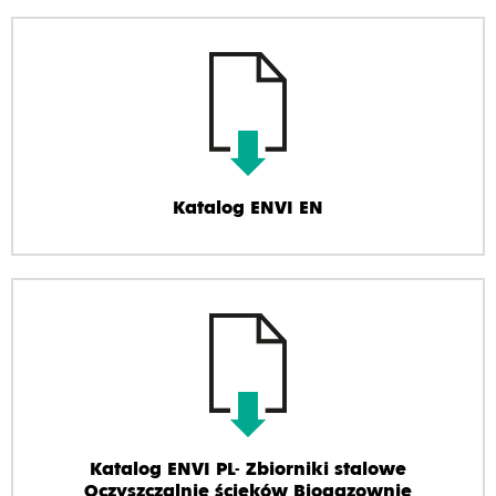
Katalog ENVI EN
Katalog ENVI PL- Zbiorniki stalowe
Oczyszczalnie ścieków Biogazownie