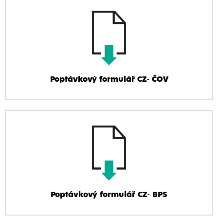
Poptávkový formulář CZ- ČOV
Poptávkový formulář CZ- BPS