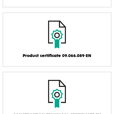
Product certificate 09.066.089-EN