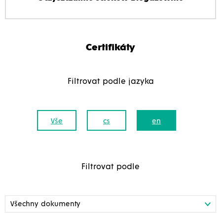
Certifikáty
Filtrovat podle jazyka
Vše
cs
en
Filtrovat podle