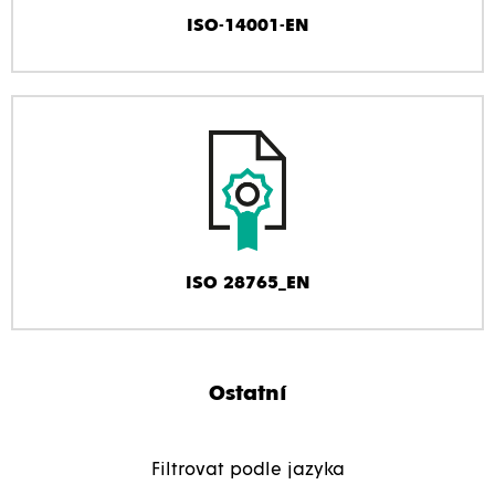
ISO-14001-EN
ISO 28765_EN
Ostatní
Filtrovat podle jazyka