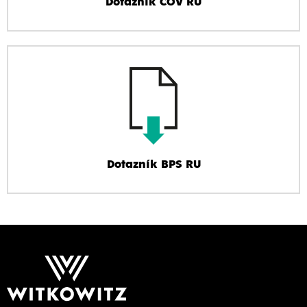
Dotazník ČOV RU
Dotazník BPS RU