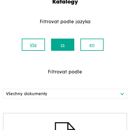
Katalogy
Filtrovat podle jazyka
Vše
cs
en
Filtrovat podle