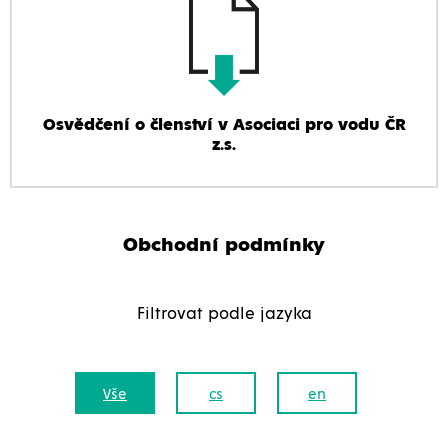
Osvědčení o členství v Asociaci pro vodu ČR
z.s.
Obchodní podmínky
Filtrovat podle jazyka
Vše
cs
en