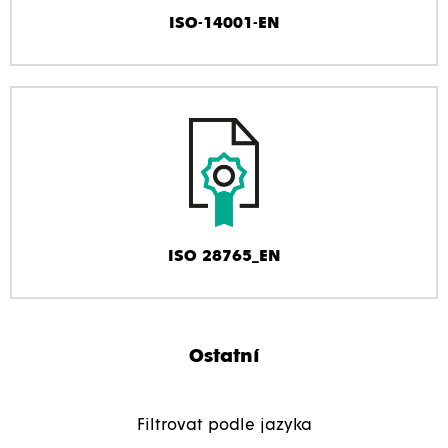
ISO-14001-EN
ISO 28765_EN
Ostatní
Filtrovat podle jazyka