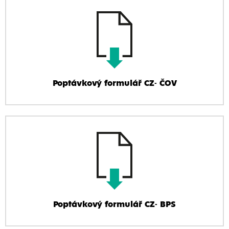
Poptávkový formulář CZ- ČOV
Poptávkový formulář CZ- BPS