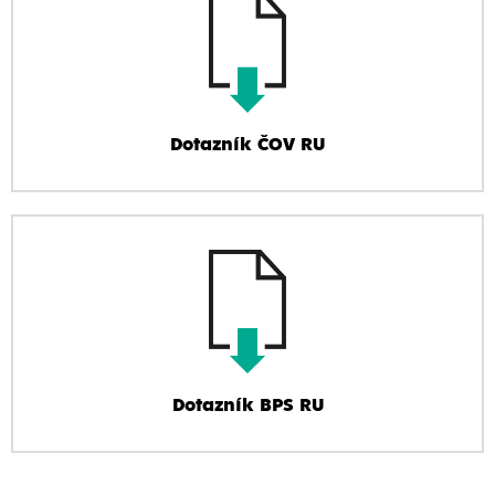
Dotazník ČOV RU
Dotazník BPS RU