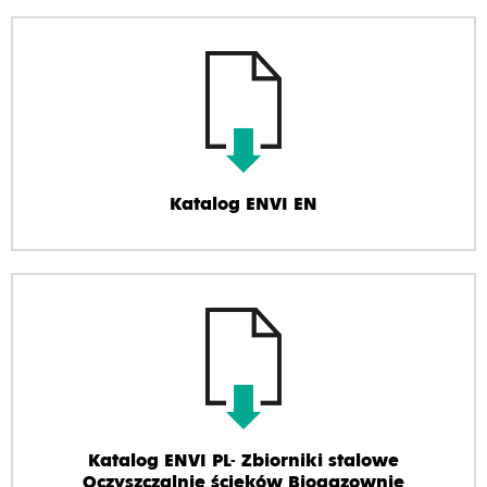
Katalog ENVI EN
Katalog ENVI PL- Zbiorniki stalowe
Oczyszczalnie ścieków Biogazownie