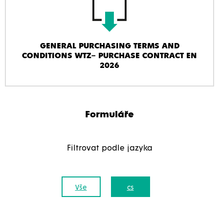
GENERAL PURCHASING TERMS AND
CONDITIONS WTZ– PURCHASE CONTRACT EN
2026
Formuláře
Filtrovat podle jazyka
Vše
cs