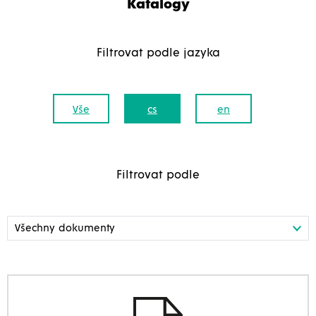
Katalogy
Filtrovat podle jazyka
Vše
cs
en
Filtrovat podle