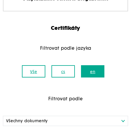
Certifikáty
Filtrovat podle jazyka
Vše
cs
en
Filtrovat podle