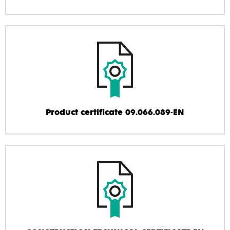
Product certificate 09.066.089-EN