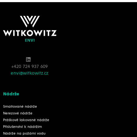
+420 724 937 609
envi@witkowitz.cz
Nádrže
Smaltované nádrže
Nerezové nádrže
Práškově lakované nádrže
Příslušenství k nádržím
Nádrže na požární vodu