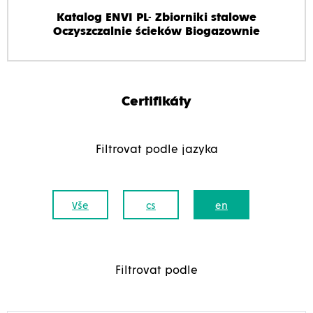
Katalog ENVI PL- Zbiorniki stalowe
Oczyszczalnie ścieków Biogazownie
Certifikáty
Filtrovat podle jazyka
Vše
cs
en
Filtrovat podle