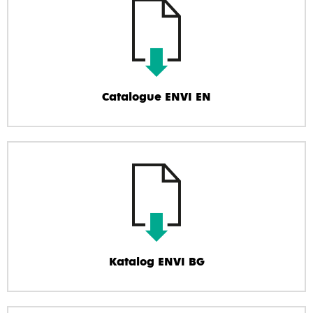
Catalogue ENVI EN
Katalog ENVI BG