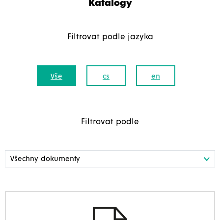
Katalogy
Filtrovat podle jazyka
Vše
cs
en
Filtrovat podle