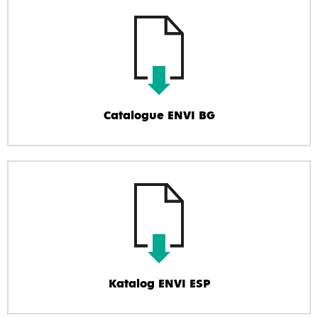
Catalogue ENVI BG
Katalog ENVI ESP