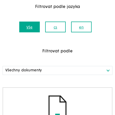
Filtrovat podle jazyka
Vše
cs
en
Filtrovat podle