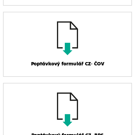
Poptávkový formulář CZ- ČOV