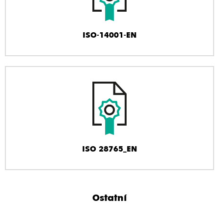
ISO-14001-EN
ISO 28765_EN
Ostatní