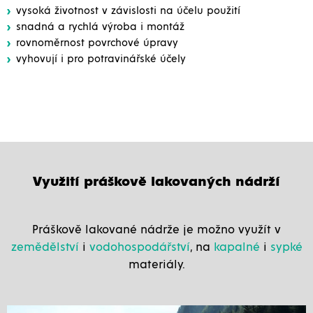
vysoká životnost v závislosti na účelu použití
snadná a rychlá výroba i montáž
rovnoměrnost povrchové úpravy
vyhovují i pro potravinářské účely
Využití práškově lakovaných nádrží
Práškově lakované nádrže je možno využít v
zemědělství
i
vodohospodářství
, na
kapalné
i
sypké
materiály.