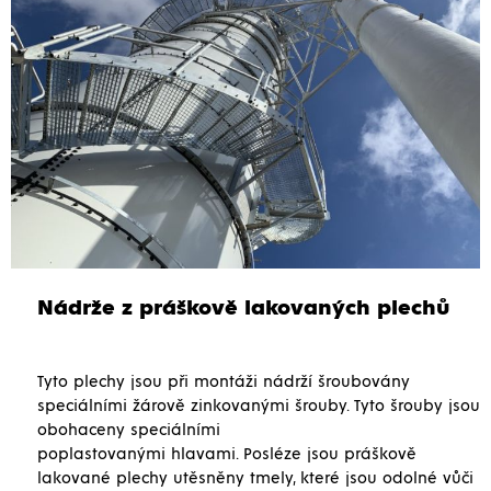
Nádrže z práškově lakovaných plechů
Tyto plechy jsou při montáži nádrží šroubovány
speciálními žárově zinkovanými šrouby. Tyto šrouby jsou
obohaceny speciálními
poplastovanými hlavami. Posléze jsou práškově
lakované plechy utěsněny tmely, které jsou odolné vůči