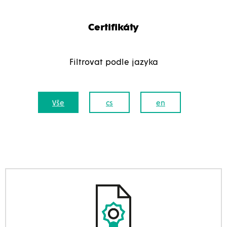
Certifikáty
Filtrovat podle jazyka
Vše
cs
en