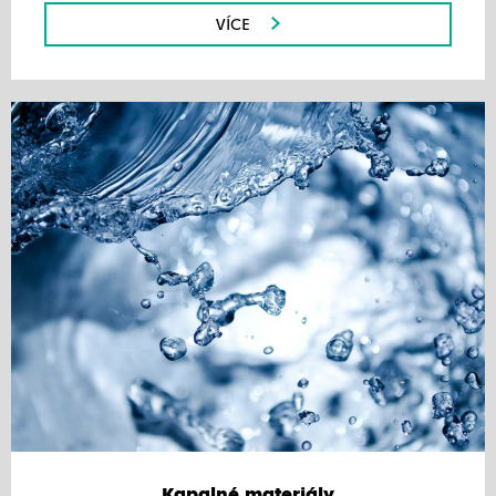
VÍCE
Kapalné materiály