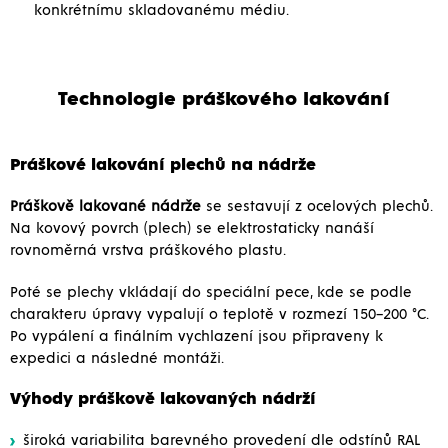
konkrétnímu skladovanému médiu.
Technologie práškového lakování
Práškové lakování plechů na nádrže
Práškově lakované nádrže
se sestavují z ocelových plechů.
Na kovový povrch (plech) se elektrostaticky nanáší
rovnoměrná vrstva práškového plastu.
Poté se plechy vkládají do speciální pece, kde se podle
charakteru úpravy vypalují o teplotě v rozmezí 150–200 °C.
Po vypálení a finálním vychlazení jsou připraveny k
expedici a následné montáži.
Výhody práškově lakovaných nádrží
široká variabilita barevného provedení dle odstínů RAL