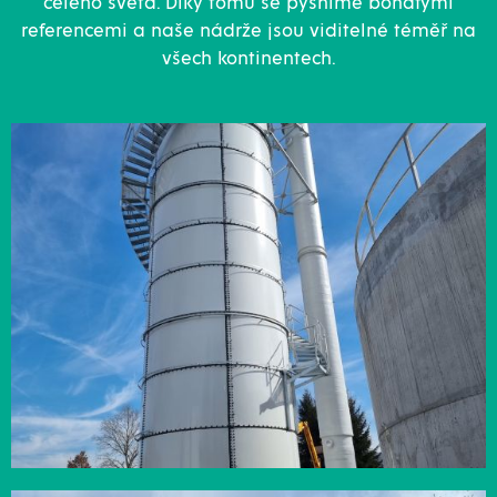
celého světa. Díky tomu se pyšníme bohatými
referencemi a naše nádrže jsou viditelné téměř na
všech kontinentech.