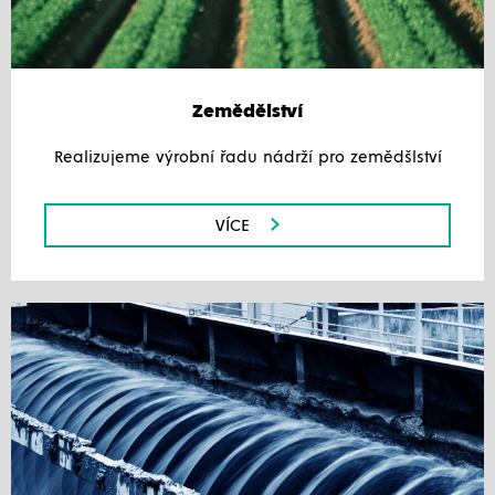
Zemědělství
Realizujeme výrobní řadu nádrží pro zemědšlství
VÍCE