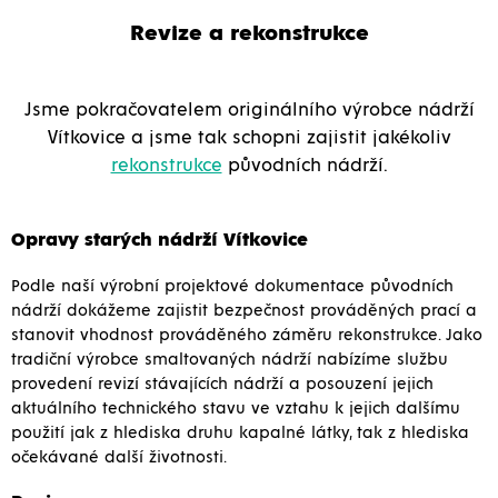
Revize a rekonstrukce
Jsme pokračovatelem originálního výrobce nádrží
Vítkovice a jsme tak schopni zajistit jakékoliv
rekonstrukce
původních nádrží.
Opravy starých nádrží Vítkovice
Podle naší výrobní projektové dokumentace původních
nádrží dokážeme zajistit bezpečnost prováděných prací a
stanovit vhodnost prováděného záměru rekonstrukce. Jako
tradiční výrobce smaltovaných nádrží nabízíme službu
provedení revizí stávajících nádrží a posouzení jejich
aktuálního technického stavu ve vztahu k jejich dalšímu
použití jak z hlediska druhu kapalné látky, tak z hlediska
očekávané další životnosti.