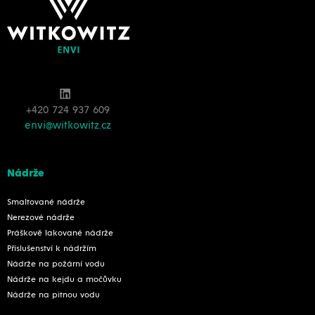
+420 724 937 609
envi@witkowitz.cz
Nádrže
Smaltované nádrže
Nerezové nádrže
Práškově lakované nádrže
Příslušenství k nádržím
Nádrže na požární vodu
Nádrže na kejdu a močůvku
Nádrže na pitnou vodu