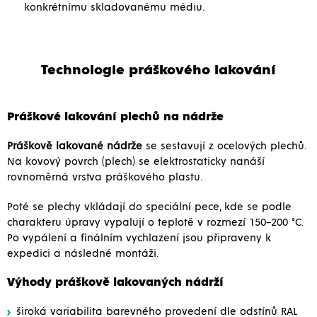
konkrétnímu skladovanému médiu.
Technologie práškového lakování
Práškové lakování plechů na nádrže
Práškově lakované nádrže
se sestavují z ocelových plechů.
Na kovový povrch (plech) se elektrostaticky nanáší
rovnoměrná vrstva práškového plastu.
Poté se plechy vkládají do speciální pece, kde se podle
charakteru úpravy vypalují o teplotě v rozmezí 150–200 °C.
Po vypálení a finálním vychlazení jsou připraveny k
expedici a následné montáži.
Výhody práškově lakovaných nádrží
široká variabilita barevného provedení dle odstínů RAL