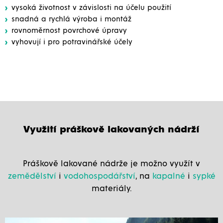
vysoká životnost v závislosti na účelu použití
snadná a rychlá výroba i montáž
rovnoměrnost povrchové úpravy
vyhovují i pro potravinářské účely
Využití práškově lakovaných nádrží
Práškově lakované nádrže je možno využít v
zemědělství
i
vodohospodářství
, na
kapalné
i
sypké
materiály.