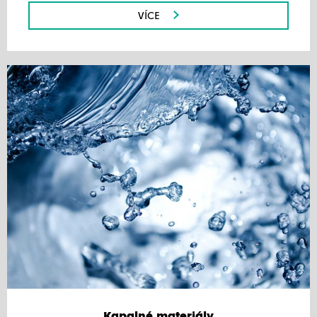
VÍCE
Kapalné materiály