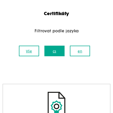
Certifikáty
Filtrovat podle jazyka
Vše
cs
en