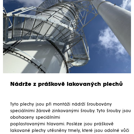
Nádrže z práškově lakovaných plechů
Tyto plechy jsou při montáži nádrží šroubovány
speciálními žárově zinkovanými šrouby. Tyto šrouby jsou
obohaceny speciálními
poplastovanými hlavami. Posléze jsou práškově
lakované plechy utěsněny tmely, které jsou odolné vůči