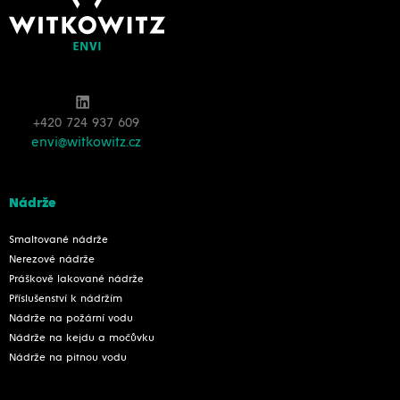
+420 724 937 609
envi@witkowitz.cz
Nádrže
Smaltované nádrže
Nerezové nádrže
Práškově lakované nádrže
Příslušenství k nádržím
Nádrže na požární vodu
Nádrže na kejdu a močůvku
Nádrže na pitnou vodu