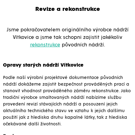
Revize a rekonstrukce
Jsme pokračovatelem originálního výrobce nádrží
Vítkovice a jsme tak schopni zajistit jakékoliv
rekonstrukce
původních nádrží.
Opravy starých nádrží Vítkovice
Podle naší výrobní projektové dokumentace původních
nádrží dokážeme zajistit bezpečnost prováděných prací a
stanovit vhodnost prováděného záměru rekonstrukce. Jako
tradiční výrobce smaltovaných nádrží nabízíme službu
provedení revizí stávajících nádrží a posouzení jejich
aktuálního technického stavu ve vztahu k jejich dalšímu
použití jak z hlediska druhu kapalné látky, tak z hlediska
očekávané další životnosti.