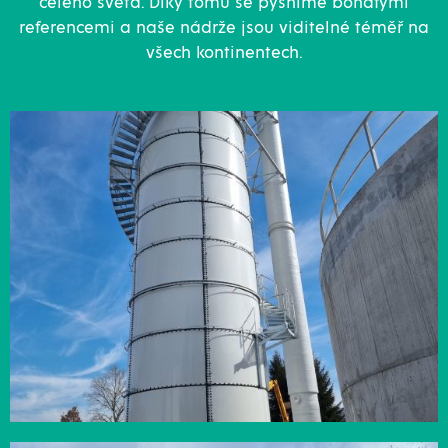
celého světa. Díky tomu se pyšníme bohatými
referencemi a naše nádrže jsou viditelné téměř na
všech kontinentech.