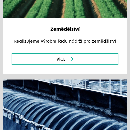
Zemědělství
Realizujeme výrobní řadu nádrží pro zemědšlství
VÍCE