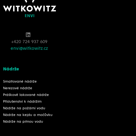
+420 724 937 609
envi@witkowitz.cz
Nádrže
Smaltované nádrže
Nerezové nádrže
Práškově lakované nádrže
Příslušenství k nádržím
Nádrže na požární vodu
Nádrže na kejdu a močůvku
Nádrže na pitnou vodu