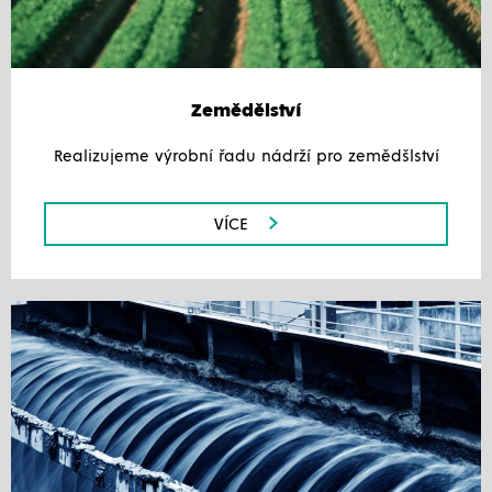
Zemědělství
Realizujeme výrobní řadu nádrží pro zemědšlství
VÍCE