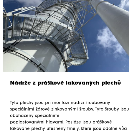
Nádrže z práškově lakovaných plechů
Tyto plechy jsou při montáži nádrží šroubovány
speciálními žárově zinkovanými šrouby. Tyto šrouby jsou
obohaceny speciálními
poplastovanými hlavami. Posléze jsou práškově
lakované plechy utěsněny tmely, které jsou odolné vůči