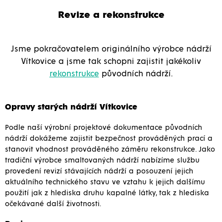
Revize a rekonstrukce
Jsme pokračovatelem originálního výrobce nádrží
Vítkovice a jsme tak schopni zajistit jakékoliv
rekonstrukce
původních nádrží.
Opravy starých nádrží Vítkovice
Podle naší výrobní projektové dokumentace původních
nádrží dokážeme zajistit bezpečnost prováděných prací a
stanovit vhodnost prováděného záměru rekonstrukce. Jako
tradiční výrobce smaltovaných nádrží nabízíme službu
provedení revizí stávajících nádrží a posouzení jejich
aktuálního technického stavu ve vztahu k jejich dalšímu
použití jak z hlediska druhu kapalné látky, tak z hlediska
očekávané další životnosti.