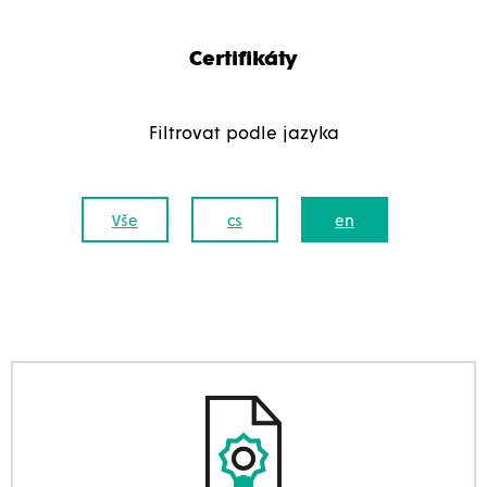
Certifikáty
Filtrovat podle jazyka
Vše
cs
en