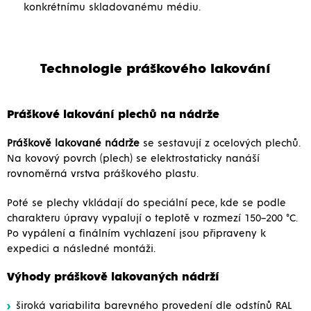
konkrétnímu skladovanému médiu.
Technologie práškového lakování
Práškové lakování plechů na nádrže
Práškově lakované nádrže
se sestavují z ocelových plechů.
Na kovový povrch (plech) se elektrostaticky nanáší
rovnoměrná vrstva práškového plastu.
Poté se plechy vkládají do speciální pece, kde se podle
charakteru úpravy vypalují o teplotě v rozmezí 150–200 °C.
Po vypálení a finálním vychlazení jsou připraveny k
expedici a následné montáži.
Výhody práškově lakovaných nádrží
široká variabilita barevného provedení dle odstínů RAL