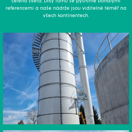
celého světa. Díky tomu se pyšníme bohatými
referencemi a naše nádrže jsou viditelné téměř na
všech kontinentech.