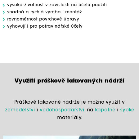
vysoká životnost v závislosti na účelu použití
snadná a rychlá výroba i montáž
rovnoměrnost povrchové úpravy
vyhovují i pro potravinářské účely
Využití práškově lakovaných nádrží
Práškově lakované nádrže je možno využít v
zemědělství
i
vodohospodářství
, na
kapalné
i
sypké
materiály.