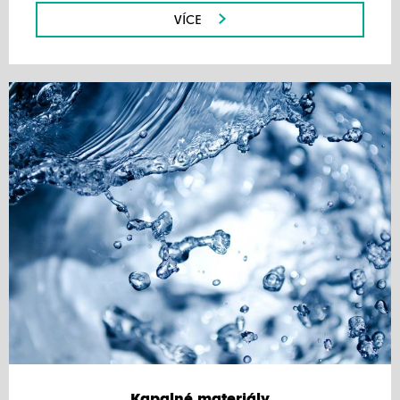
VÍCE
Kapalné materiály