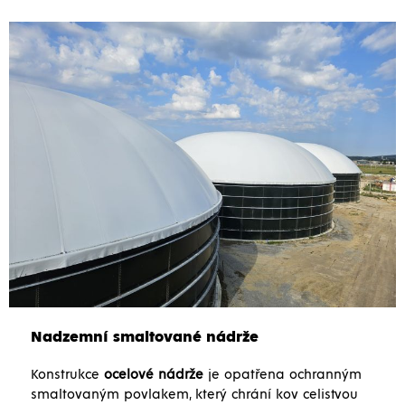
Nadzemní smaltované nádrže
Konstrukce
ocelové nádrže
je opatřena ochranným
smaltovaným povlakem, který chrání kov celistvou