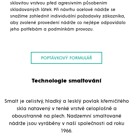
sklovitou vrstvou před agresivním působením
skladovaných látek. Při návrhu ocelové nádrže se
snažíme zohlednit individuální požadavky zákazníka,
aby zvolené provedení nádrže co nejlépe odpovídalo
jeho potřebám a podmínkám provozu.
POPTÁVKOVÝ FORMULÁŘ
Technologie smaltování
Smalt je celistvý, hladký a lesklý povlak křemičitého
skla natavený v tenké vrstvě celoplošně a
oboustranně na plech. Nadzemní smaltované
nádrže jsou vyráběny v naší společnosti od roku
1966.