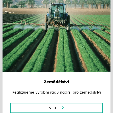
Zemědělství
Realizujeme výrobní řadu nádrží pro zemědšlství
VÍCE