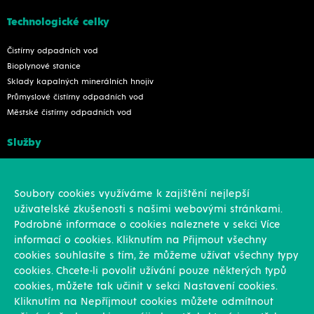
Technologické celky
Čistírny odpadních vod
Bioplynové stanice
Sklady kapalných minerálních hnojiv
Průmyslové čistírny odpadních vod
Městské čistírny odpadních vod
Služby
Konstrukce
Revize, rekonstrukce a opravy
Soubory cookies využíváme k zajištění nejlepší
Montáže
uživatelské zkušenosti s našimi webovými stránkami.
Projekční činnost
Podrobné informace o cookies naleznete v sekci Více
Vlastní výroba
informací o cookies. Kliknutím na Přijmout všechny
Výroba přesných výpalků na laseru
cookies souhlasíte s tím, že můžeme užívat všechny typy
cookies. Chcete-li povolit užívání pouze některých typů
Ostatní
cookies, můžete tak učinit v sekci Nastavení cookies.
Kliknutím na Nepříjmout cookies můžete odmítnout
Novinky