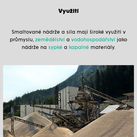
Využití
Smaltované nádrže a sila mají široké využití v
průmyslu,
zemědělství
a
vodohospodářství
jako
nádrže na
sypké
a
kapalné
materiály.