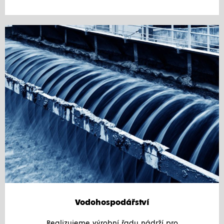
Vodohospodářství
Realizujeme výrobní řadu nádrží pro