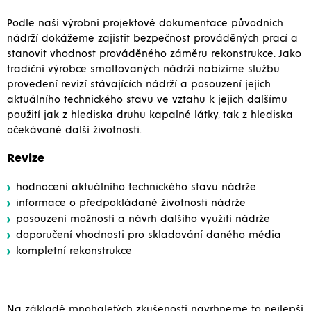
Podle naší výrobní projektové dokumentace původních
nádrží dokážeme zajistit bezpečnost prováděných prací a
stanovit vhodnost prováděného záměru rekonstrukce. Jako
tradiční výrobce smaltovaných nádrží nabízíme službu
provedení revizí stávajících nádrží a posouzení jejich
aktuálního technického stavu ve vztahu k jejich dalšímu
použití jak z hlediska druhu kapalné látky, tak z hlediska
očekávané další životnosti.
Revize
hodnocení aktuálního technického stavu nádrže
informace o předpokládané životnosti nádrže
posouzení možností a návrh dalšího využití nádrže
doporučení vhodnosti pro skladování daného média
kompletní rekonstrukce
Na základě mnohaletých zkušeností navrhneme to nejlepší