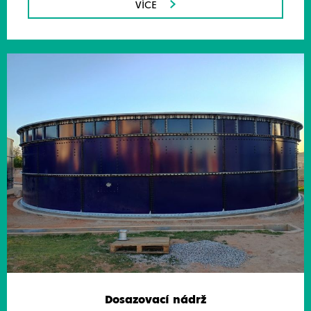
VÍCE
Dosazovací nádrž