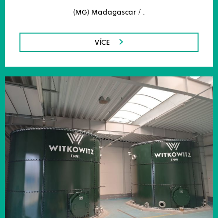
(MG) Madagascar / .
VÍCE