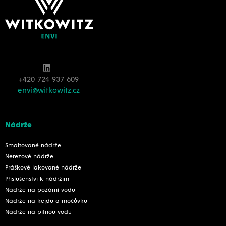
+420 724 937 609
envi@witkowitz.cz
Nádrže
Smaltované nádrže
Nerezové nádrže
Práškově lakované nádrže
Příslušenství k nádržím
Nádrže na požární vodu
Nádrže na kejdu a močůvku
Nádrže na pitnou vodu