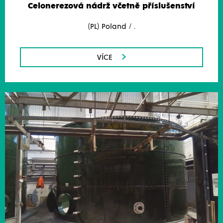
Celonerezová nádrž včetně příslušenství
(PL) Poland / .
VÍCE