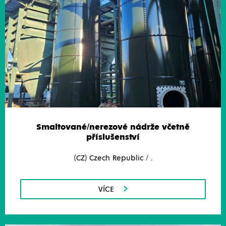
Smaltované/nerezové nádrže včetně
příslušenství
(CZ) Czech Republic / .
VÍCE