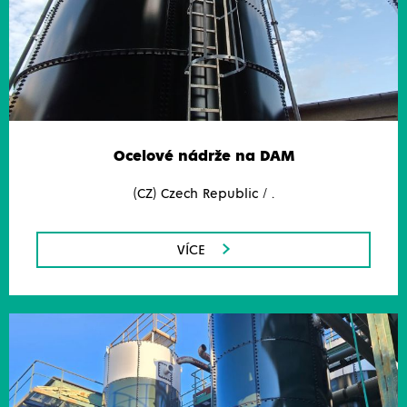
Ocelové nádrže na DAM
(CZ) Czech Republic / .
VÍCE