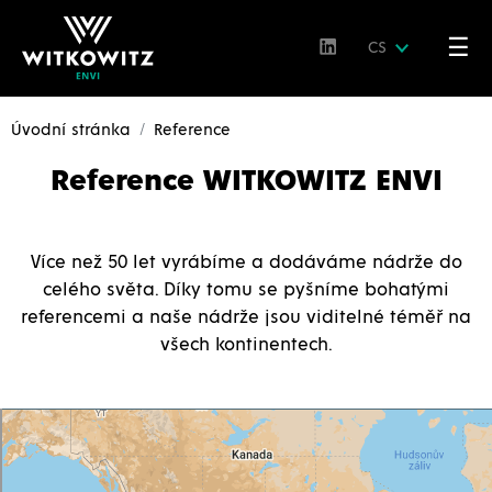
☰
CS
Úvodní stránka
Reference
Reference WITKOWITZ ENVI
Více než 50 let vyrábíme a dodáváme nádrže do
celého světa. Díky tomu se pyšníme bohatými
referencemi a naše nádrže jsou viditelné téměř na
všech kontinentech.