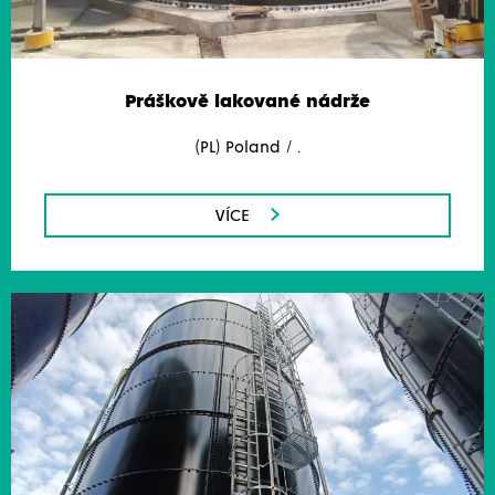
Práškově lakované nádrže
(PL) Poland / .
VÍCE