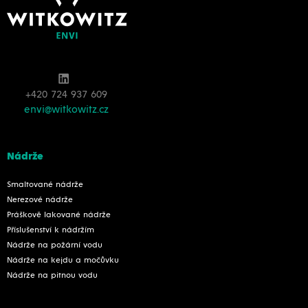
+420 724 937 609
envi@witkowitz.cz
Nádrže
Smaltované nádrže
Nerezové nádrže
Práškově lakované nádrže
Příslušenství k nádržím
Nádrže na požární vodu
Nádrže na kejdu a močůvku
Nádrže na pitnou vodu