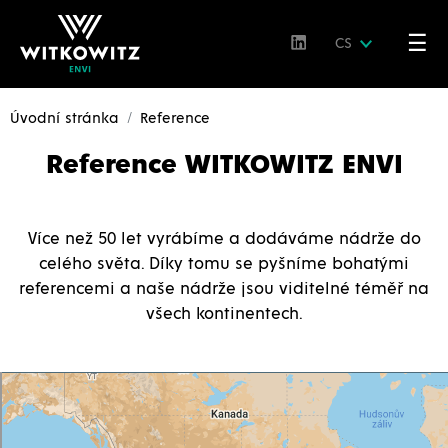
☰
CS
Úvodní stránka
Reference
Reference WITKOWITZ ENVI
Více než 50 let vyrábíme a dodáváme nádrže do
celého světa. Díky tomu se pyšníme bohatými
referencemi a naše nádrže jsou viditelné téměř na
všech kontinentech.