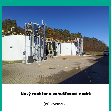
Nový reaktor a zahušťovací nádrž
(PL) Poland / .