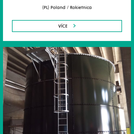
(PL) Poland / Rokietnica
VÍCE