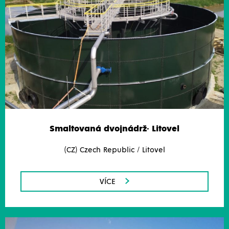
Smaltovaná dvojnádrž- Litovel
(CZ) Czech Republic / Litovel
VÍCE