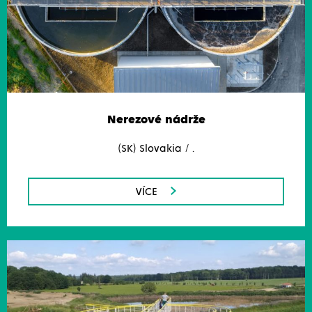
Nerezové nádrže
(SK) Slovakia / .
VÍCE