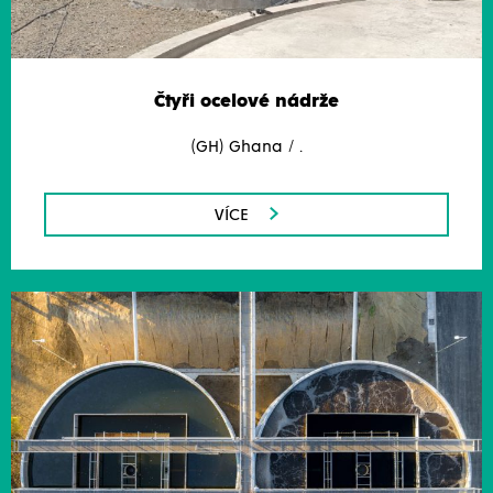
Čtyři ocelové nádrže
(GH) Ghana / .
VÍCE