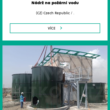
Nádrž na požární vodu
(CZ) Czech Republic / .
VÍCE