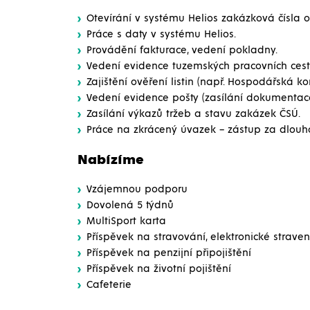
Otevírání v systému Helios zakázková čísla 
Práce s daty v systému Helios.
Provádění fakturace, vedení pokladny.
Vedení evidence tuzemských pracovních cest
Zajištění ověření listin (např. Hospodářská 
Vedení evidence pošty (zasílání dokumentac
Zasílání výkazů tržeb a stavu zakázek ČSÚ.
Práce na zkrácený úvazek – zástup za dlo
Nabízíme
Vzájemnou podporu
Dovolená 5 týdnů
MultiSport karta
Příspěvek na stravování, elektronické strave
Příspěvek na penzijní připojištění
Příspěvek na životní pojištění
Cafeterie