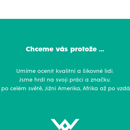
Chceme vás protože ...
Umíme ocenit kvalitní a šikovné lidi.
Jsme hrdí na svoji práci a značku.
po celém světě, Jižní Amerika, Afrika až po vzd