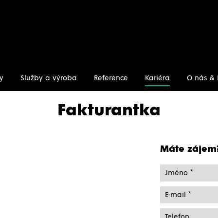
y
Služby a výroba
Reference
Kariéra
O nás & 
Fakturantka
Máte zájem