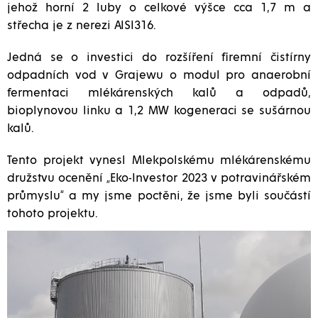
jehož horní 2 luby o celkové výšce cca 1,7 m a
střecha je z nerezi AISI316.
Jedná se o investici do rozšíření firemní čistírny
odpadních vod v Grajewu o modul pro anaerobní
fermentaci mlékárenských kalů a odpadů,
bioplynovou linku a 1,2 MW kogeneraci se sušárnou
kalů.
Tento projekt vynesl Mlekpolskému mlékárenskému
družstvu ocenění „Eko-Investor 2023 v potravinářském
průmyslu“ a my jsme poctěni, že jsme byli součástí
tohoto projektu.