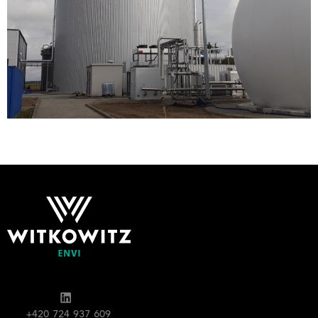
+420 724 937 609