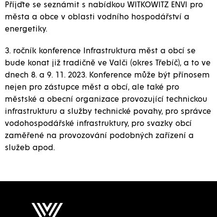
Příjďte se seznámit s nabídkou WITKOWITZ ENVI pro
města a obce v oblasti vodního hospodářství a
energetiky.
3. ročník konference Infrastruktura měst a obcí se
bude konat již tradičně ve Valči (okres Třebíč), a to ve
dnech 8. a 9. 11. 2023. Konference může být přínosem
nejen pro zástupce měst a obcí, ale také pro
městské a obecní organizace provozující technickou
infrastrukturu a služby technické povahy, pro správce
vodohospodářské infrastruktury, pro svazky obcí
zaměřené na provozování podobných zařízení a
služeb apod.