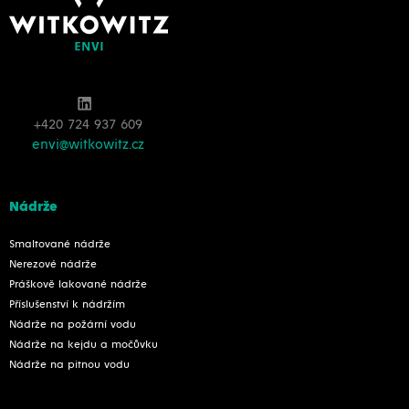
+420 724 937 609
envi@witkowitz.cz
Nádrže
Smaltované nádrže
Nerezové nádrže
Práškově lakované nádrže
Příslušenství k nádržím
Nádrže na požární vodu
Nádrže na kejdu a močůvku
Nádrže na pitnou vodu