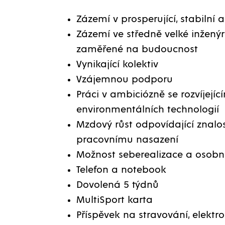
Zázemí v prosperující, stabilní 
Zázemí ve středně velké inžený
zaměřené na budoucnost
Vynikající kolektiv
Vzájemnou podporu
Práci v ambiciózně se rozvíjejíc
environmentálních technologií
Mzdový růst odpovídající znal
pracovnímu nasazení
Možnost seberealizace a osobn
Telefon a notebook
Dovolená 5 týdnů
MultiSport karta
Příspěvek na stravování, elektr