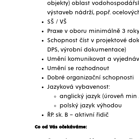
objekty) oblast vodohospodářsk
výstaveb nádrží, popř. ocelový
SŠ / VŠ
Praxe v oboru minimálně 3 rok
Schopnost číst v projektové do
DPS, výrobní dokumentace)
Umění komunikovat a vyjednáv
Umění se rozhodnout
Dobré organizační schopnosti
Jazyková vybavenost:
anglický jazyk (úroveň min 
polský jazyk výhodou
ŘP. sk. B – aktivní řidič
Co od Vás očekáváme: