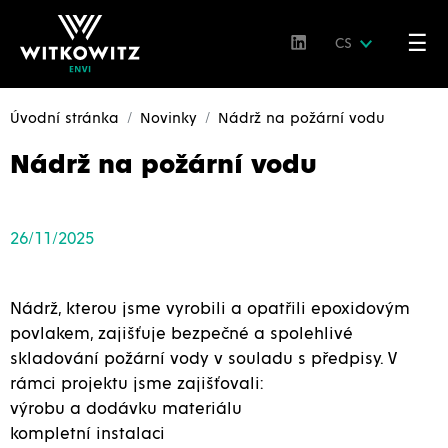
☰
CS
Úvodní stránka
Novinky
Nádrž na požární vodu
Nádrž na požární vodu
26/11/2025
Nádrž, kterou jsme vyrobili a opatřili epoxidovým
povlakem, zajišťuje bezpečné a spolehlivé
skladování požární vody v souladu s předpisy. V
rámci projektu jsme zajišťovali:
výrobu a dodávku materiálu
kompletní instalaci