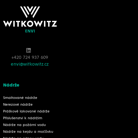
+420 724 937 609
envi@witkowitz.cz
Nádrže
Smaltované nádrže
Nerezové nádrže
Práškově lakované nádrže
Příslušenství k nádržím
Nádrže na požární vodu
Nádrže na kejdu a močůvku