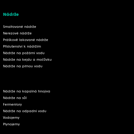
Nádrže
Smaltované nádrže
Nerezové nádrže
Práškově lakované nádrže
Příslušenství k nádržím
Nádrže na požární vodu
Nádrže na kejdu a močůvku
Nádrže na pitnou vodu
Nádrže na kapalná hnojiva
Nádrže na sůl
Fermentory
Nádrže na odpadní vodu
Vodojemy
Plynojemy