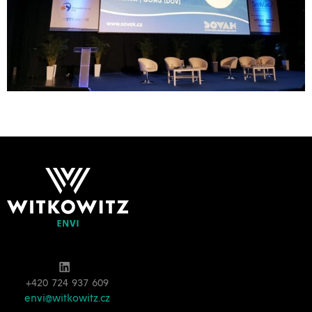
+420 724 937 609
envi@witkowitz.cz