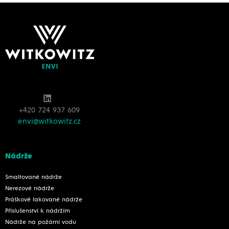
+420 724 937 609
envi@witkowitz.cz
Nádrže
Smaltované nádrže
Nerezové nádrže
Práškově lakované nádrže
Příslušenství k nádržím
Nádrže na požární vodu