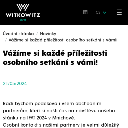
☰
CS
Úvodní stránka
Novinky
Vážíme si každé příležitosti osobního setkání s vámi!
Vážíme si každé příležitosti
osobního setkání s vámi!
21/05/2024
Rádi bychom poděkovali všem obchodním
partnerům, kteří si našli čas na návštěvu našeho
stánku na IFAT 2024 v Mnichově.
Osobní kontakt s našimi partnery je velmi důležitý