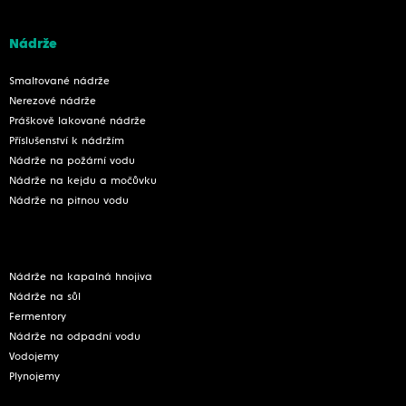
Nádrže
Smaltované nádrže
Nerezové nádrže
Práškově lakované nádrže
Příslušenství k nádržím
Nádrže na požární vodu
Nádrže na kejdu a močůvku
Nádrže na pitnou vodu
Nádrže na kapalná hnojiva
Nádrže na sůl
Fermentory
Nádrže na odpadní vodu
Vodojemy
Plynojemy