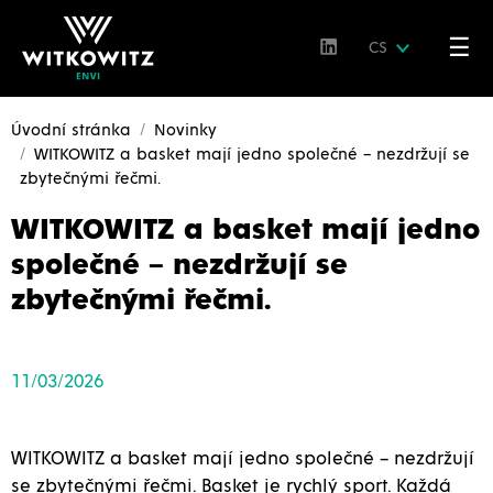
☰
CS
Úvodní stránka
Novinky
WITKOWITZ a basket mají jedno společné – nezdržují se
zbytečnými řečmi.
WITKOWITZ a basket mají jedno
společné – nezdržují se
zbytečnými řečmi.
11/03/2026
WITKOWITZ a basket mají jedno společné – nezdržují
se zbytečnými řečmi. Basket je rychlý sport. Každá