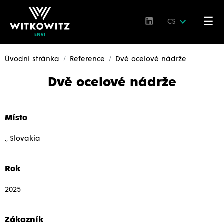
☰
CS
Úvodní stránka
Reference
Dvě ocelové nádrže
Dvě ocelové nádrže
Místo
., Slovakia
Rok
2025
Zákazník