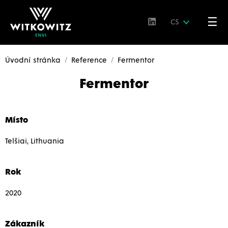
☰
CS
Úvodní stránka
Reference
Fermentor
Fermentor
Místo
Telšiai, Lithuania
Rok
2020
Zákazník