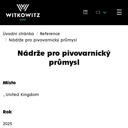
☰
CS
Úvodní stránka
Reference
Nádrže pro pivovarnický průmysl
Nádrže pro pivovarnický
průmysl
Místo
., United Kingdom
Rok
2025